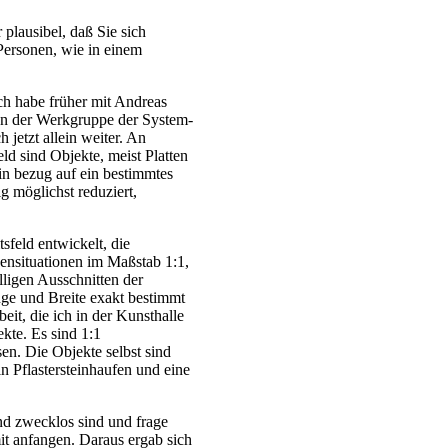
 plausibel, daß Sie sich
 Personen, wie in einem
h habe früher mit Andreas
n der Werkgruppe der System-
 jetzt allein weiter. An
d sind Objekte, meist Platten
 in bezug auf ein bestimmtes
g möglichst reduziert,
sfeld entwickelt, die
ensituationen im Maßstab 1:1,
lligen Ausschnitten der
nge und Breite exakt bestimmt
it, die ich in der Kunsthalle
kte. Es sind 1:1
en. Die Objekte selbst sind
n Pflastersteinhaufen und eine
nd zwecklos sind und frage
t anfangen. Daraus ergab sich