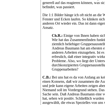
generell auf das reagieren können, was s
befindet, was passiert.
Die 1:1 Bilder hänge ich oft nicht an die 
Fenster und Ecken laufen. So klinken sich
anderen Ort wieder ein. Das ist dann eigen
Ansatz.
Ch.R.:
Einige von Ihnen haben sich
Wie hat das Zusammenfinden funkt
ziemlich beliebiger Gruppenausstellu
Andreas Baumann hat am ehesten ei
anderen Arbeiten einzugehen. Ist es
erfreulich, daß einer integrativ wir
Probleme. Also, wo liegt der Unters
durchkonzipierten Gruppenausstellu
Gruppenarbeiten?
C.B.:
Bei uns hat es da von Anfang an k
einen Konsens, daß wir zusammen die Aus
und jede kann eigene Arbeiten zeigen ab
Niemand soll im Vordergrund stehen. Das
Sache sein. Daß Andreas Baumann eine 
hat, sehen wir positiv. Schließlich wurden
ausgewählt, die etwas Spezielles von uns