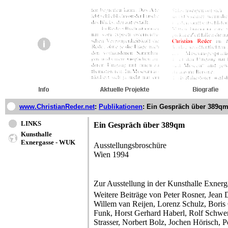
www.ChristianReder.net
:
Publikationen
:
Ein Gespräch über 389q
LINKS
Ein Gespräch über 389qm
Kunsthalle
Exnergasse - WUK
Ausstellungsbroschüre
Wien 1994
Zur Ausstellung in der Kunsthalle Exnerg
Weitere Beiträge von Peter Rosner, Jean 
Willem van Reijen, Lorenz Schulz, Boris
Funk, Horst Gerhard Haberl, Rolf Schwend
Strasser, Norbert Bolz, Jochen Hörisch, Pe