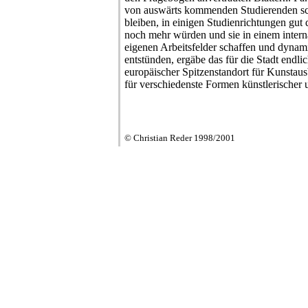
von auswärts kommenden Studierenden schl
bleiben, in einigen Studienrichtungen gut
noch mehr würden und sie in einem intern
eigenen Arbeitsfelder schaffen und dynam
entstünden, ergäbe das für die Stadt endli
europäischer Spitzenstandort für Kunsta
für verschiedenste Formen künstlerischer u
© Christian Reder 1998/2001