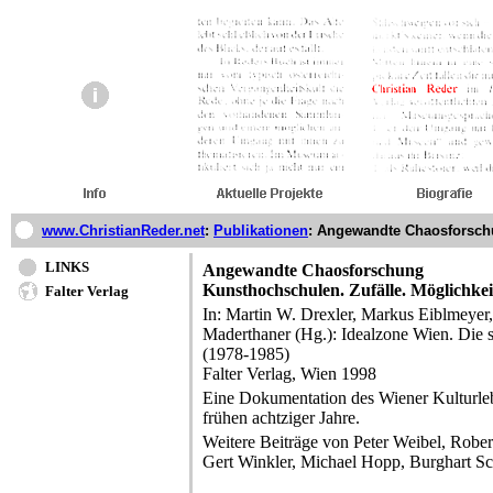
www.ChristianReder.net
:
Publikationen
:
Angewandte Chaosforsc
LINKS
Angewandte Chaosforschung
Kunsthochschulen. Zufälle. Möglichkei
Falter Verlag
In: Martin W. Drexler, Markus Eiblmeyer,
Maderthaner (Hg.): Idealzone Wien. Die s
(1978-1985)
Falter Verlag, Wien 1998
Eine Dokumentation des Wiener Kulturleb
frühen achtziger Jahre.
Weitere Beiträge von Peter Weibel, Rober
Gert Winkler, Michael Hopp, Burghart Sc