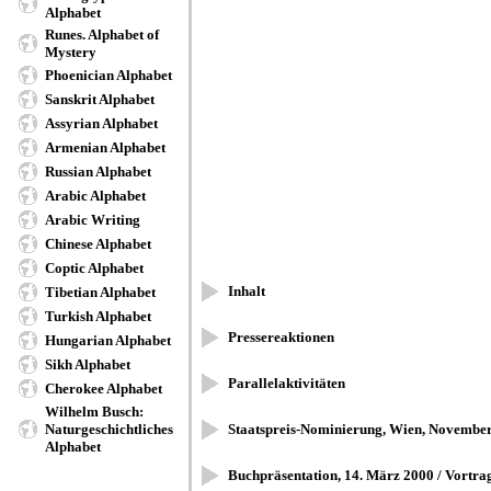
Alphabet
Runes. Alphabet of
Mystery
Phoenician Alphabet
Sanskrit Alphabet
Assyrian Alphabet
Armenian Alphabet
Russian Alphabet
Arabic Alphabet
Arabic Writing
Chinese Alphabet
Coptic Alphabet
Inhalt
Tibetian Alphabet
Turkish Alphabet
Pressereaktionen
Hungarian Alphabet
Sikh Alphabet
Parallelaktivitäten
Cherokee Alphabet
Wilhelm Busch:
Naturgeschichtliches
Staatspreis-Nominierung, Wien, Novembe
Alphabet
Buchpräsentation, 14. März 2000 / Vortra