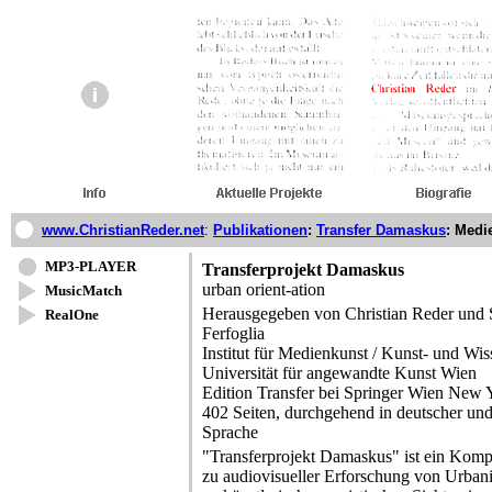
www.ChristianReder.net
:
Publikationen
:
Transfer Damaskus
: Medi
MP3-PLAYER
Transferprojekt Damaskus
urban orient-ation
MusicMatch
Herausgegeben von Christian Reder und 
RealOne
Ferfoglia
Institut für Medienkunst / Kunst- und Wis
Universität für angewandte Kunst Wien
Edition Transfer bei Springer Wien New
402 Seiten, durchgehend in deutscher und
Sprache
"Transferprojekt Damaskus" ist ein Kom
zu audiovisueller Erforschung von Urbani