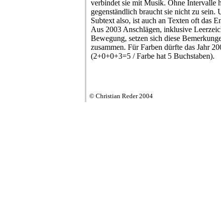
verbindet sie mit Musik. Ohne Intervalle 
gegenständlich braucht sie nicht zu sein.
Subtext also, ist auch an Texten oft das E
Aus 2003 Anschlägen, inklusive Leerzeic
Bewegung, setzen sich diese Bemerkung
zusammen. Für Farben dürfte das Jahr 20
(2+0+0+3=5 / Farbe hat 5 Buchstaben).
© Christian Reder 2004