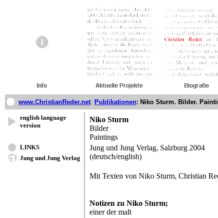
www.ChristianReder.net
:
Publikationen
: Niko Sturm. Bilder. Paint
english language
Niko Sturm
version
Bilder
Paintings
LINKS
Jung und Jung Verlag, Salzburg 2004
(deutsch/english)
Jung und Jung Verlag
Mit Texten von Niko Sturm, Christian Re
Notizen zu Niko Sturm;
einer der malt