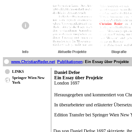
www.ChristianReder.net
:
Publikationen
: Ein Essay über Projekte
LINKS
Daniel Defoe
Ein Essay über Projekte
Springer Wien New
York
London 1697
Herausgegeben und kommentiert von Chri
In überarbeiteter und erläuterter Überse
Edition Transfer bei Springer Wien New
Das von Daniel Defoe 1697 skizzierte, ih