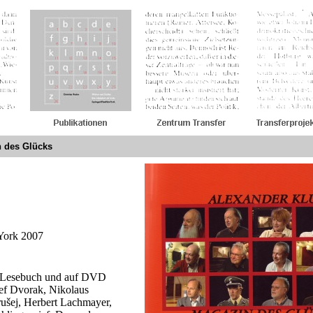
n des Glücks
 York 2007
s Lesebuch und auf DVD
f Dvorak, Nikolaus
ušej, Herbert Lachmayer,