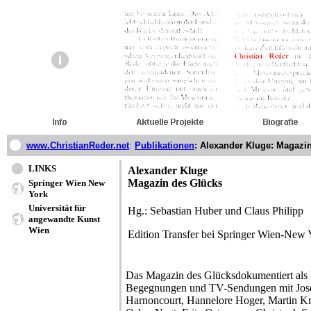
www.ChristianReder.net
:
Publikationen
: Alexander Kluge: Magazi
LINKS
Alexander Kluge
Magazin des Glücks
Springer Wien New
York
Universität für
Hg.: Sebastian Huber und Claus Philipp
angewandte Kunst
Wien
Edition Transfer bei Springer Wien-New
Das Magazin des Glücksdokumentiert al
Begegnungen und TV-Sendungen mit Jose
Harnoncourt, Hannelore Hoger, Martin Kr