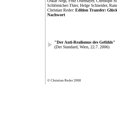
Oskar Negt, Fritz Ostrmayer, Christoph Sc
Schlömicher-Thier, Helge Schneider, Rain
Christian Reder:
Edition Transfer: Glück
Nachwort
"Der Anti-Realismus des Gefühls"
(Der Standard, Wien, 22.7. 2006)
© Christian Reder 2008