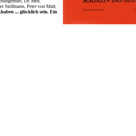
hlingensief, Dr. med.
er Stollmann, Peter von Matt;
haben ... glücklich sein. Ein