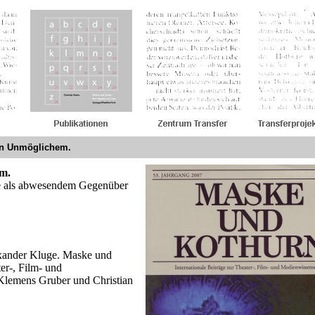
 an Unmöglichem.
em.
ge als abwesendem Gegenüber
exander Kluge. Maske und
er-, Film- und
Klemens Gruber und Christian