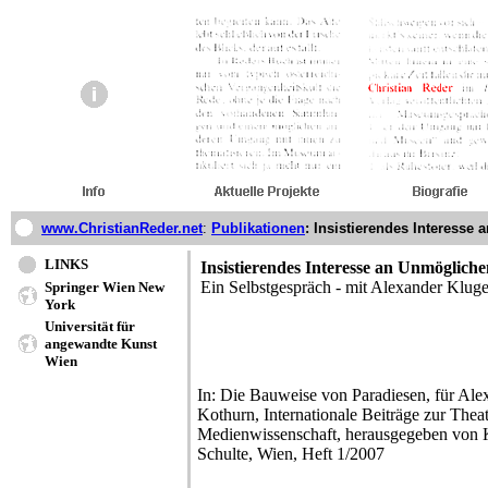
www.ChristianReder.net
:
Publikationen
: Insistierendes Interesse
LINKS
Insistierendes Interesse an Unmöglich
Ein Selbstgespräch - mit Alexander Klu
Springer Wien New
York
Universität für
angewandte Kunst
Wien
In: Die Bauweise von Paradiesen, für Al
Kothurn, Internationale Beiträge zur Theat
Medienwissenschaft, herausgegeben von 
Schulte, Wien, Heft 1/2007