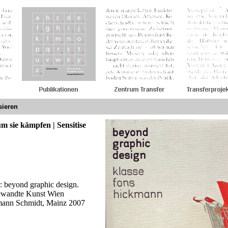
sieren
um sie kämpfen | Sensitise
: beyond graphic design.
gewandte Kunst Wien
rmann Schmidt, Mainz 2007