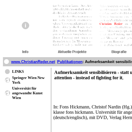
www.ChristianReder.net
:
Publikationen
: Aufmerksamkeit sensibili
LINKS
Aufmerksamkeit sensibilisieren - statt 
attention - instead of fighting for it
,
Springer Wien New
York
Universität für
angewandte Kunst
Wien
In: Fons Hickmann, Christof Nardin (Hg.)
klasse fons hickmann. Universität für an
(deutsch/englisch), mit DVD, Verlag He