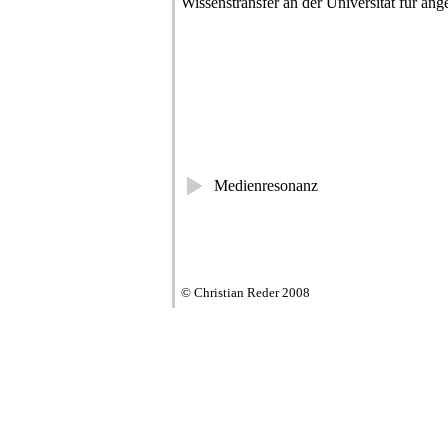
Wissenstransfer an der Universität für a
Medienresonanz
© Christian Reder 2008