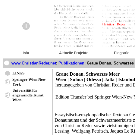
www.ChristianReder.net
:
Publikationen
: Graue Donau, Schwarzes
LINKS
Graue Donau, Schwarzes Meer
Wien | Sulina | Odessa | Jalta | Istanbul
Springer Wien New
York
herausgegeben von Christian Reder und E
Universität für
angewandte Kunst
Edition Transfer bei Springer Wien-New
Wien
Essayistisch-enzyklopädische Texte zu Ge
Donauraums und der Schwarzmeerküste zw
von Christian Reder sowie vielstimmigen 
Lessing, Wolfgang Petritsch, Jaques Le Ri