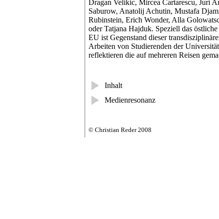
Dragan Velikic, Mircea Cartarescu, Juri 
Saburow, Anatolij Achutin, Mustafa Djam
Rubinstein, Erich Wonder, Alla Golowat
oder Tatjana Hajduk. Speziell das östliche
EU ist Gegenstand dieser transdisziplinär
Arbeiten von Studierenden der Universitä
reflektieren die auf mehreren Reisen gema
Inhalt
Medienresonanz
© Christian Reder 2008