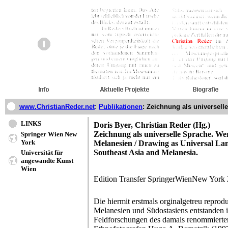
www.ChristianReder.net
:
Publikationen
: Zeichnung als universell
LINKS
Doris Byer, Christian Reder (Hg.)
Zeichnung als universelle Sprache. We
Springer Wien New
York
Melanesien / Drawing as Universal La
Southeast Asia and Melanesia.
Universität für
angewandte Kunst
Wien
Edition Transfer SpringerWienNew York 
Die hiermit erstmals orginalgetreu repro
Melanesien und Südostasiens entstanden 
Feldforschungen des damals renommiert