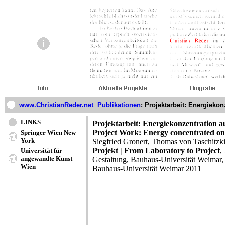
www.ChristianReder.net
:
Publikationen
: Projektarbeit: Energieko
LINKS
Projektarbeit: Energiekonzentration a
Project Work: Energy concentrated on 
Springer Wien New
York
Siegfried Gronert, Thomas von Taschitzk
Projekt | From Laboratory to Project
,
Universität für
angewandte Kunst
Gestaltung, Bauhaus-Universität Weimar, 
Wien
Bauhaus-Universität Weimar 2011