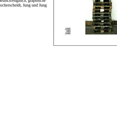
deutsch/englisch, graphische
ocherscheidt, Jung und Jung