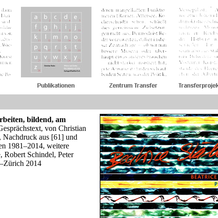
rbeiten, bildend, am
esprächstext, von Christian
 Nachdruck aus [61] und
en 1981–2014, weitere
e, Robert Schindel, Peter
n–Zürich 2014