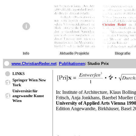
www.ChristianReder.net
:
Publikationen
: Studio Prix
LINKS
Springer Wien New
York
Universität für
In: Institute of Architecture, Klaus Bolli
angewandte Kunst
Fritsch, Anja Jonkhans, Baerbel Mueller (
Wien
University of Applied Arts Vienna 199
Edition Angewandte, Birkhäuser, Basel 