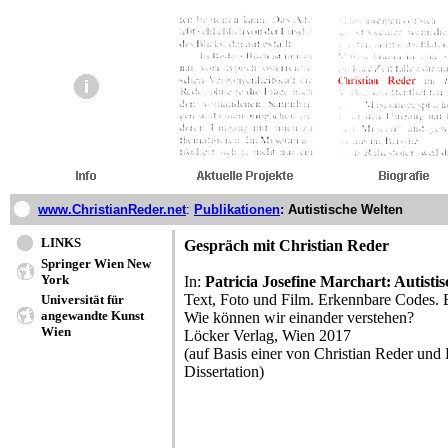
www.ChristianReder.net
:
Publikationen
: Autistische Welten
LINKS
Gespräch mit Christian Reder
Springer Wien New
York
In:
Patricia Josefine Marchart: Autisti
Text, Foto und Film. Erkennbare Codes. 
Universität für
angewandte Kunst
Wie können wir einander verstehen?
Wien
Löcker Verlag, Wien 2017
(auf Basis einer von Christian Reder und
Dissertation)