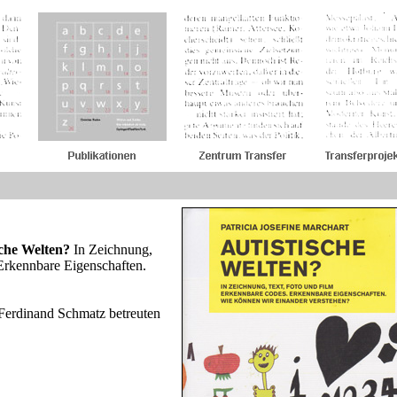
sche Welten?
In Zeichnung,
Erkennbare Eigenschaften.
 Ferdinand Schmatz betreuten