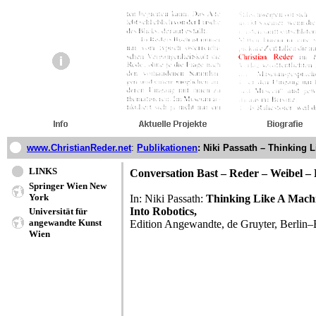
www.ChristianReder.net
:
Publikationen
: Niki Passath – Thinking 
LINKS
Conversation Bast – Reder – Weibel – 
Springer Wien New
York
In: Niki Passath:
Thinking Like A Machi
Into Robotics,
Universität für
angewandte Kunst
Edition Angewandte, de Gruyter, Berlin
Wien