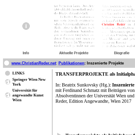
www.ChristianReder.net
:
Publikationen
: Inszenierte Projekte
LINKS
TRANSFERPROJEKTE als Initialphas
Springer Wien New
York
In: Beatrix Sunkovsky (Hg.):
Inszenierte
mit Ferdinand Schmatz mit Beiträgen von
Universität für
angewandte Kunst
Absolventinnen der Universität Wien und
Wien
Reder, Edition Angewandte, Wien 2017