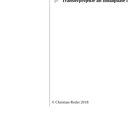
Transferprojekte als Initialphase 
© Christian Reder 2018