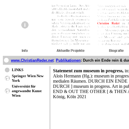
www.ChristianReder.net
:
Publikationen
: Durch ein Ende rein & du
LINKS
Statement zum museum in progress,
in
Alois Hermann (Hg.): museum in progress
Springer Wien New
York
medialen Räumen. DURCH EIN ENDE
DURCH ] museum in progress. Art in pub
Universität für
angewandte Kunst
END & OUT THE OTHER [ & THEN AGA
Wien
König, Köln 2021