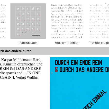
rch das andere durch
: Kaspar Mühlemann Hartl,
. Kunst in öffentlichen und
 REIN & [ DAS ANDERE
lic spaces and ... IN ONE
IN ], Verlag Walther