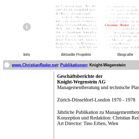
www.ChristianReder.net
:
Publikationen
:
Knight-Wegenstein
Geschäftsberichte der
Knight-Wegenstein AG
Managementberatung und technische Pla
Zürich-Düsseldorf-London 1970 - 1978
Jährliche Publikation zu Managementthe
Konzeption und Redaktion: Christian Red
Art Director: Tino Erben, Wien