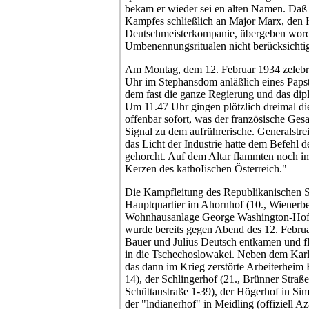
bekam er wieder sei en alten Namen. Da
Kampfes schließlich an Major Marx, den
Deutschmeisterkompanie, übergeben word
Umbenennungsritualen nicht berücksichti
Am Montag, dem 12. Februar 1934 zelebri
Uhr im Stephansdom anläßlich eines Paps
dem fast die ganze Regierung und das dip
Um 11.47 Uhr gingen plötzlich dreimal di
offenbar sofort, was der französische Gesa
Signal zu dem aufrührerische. Generalstre
das Licht der Industrie hatte dem Befehl d
gehorcht. Auf dem Altar flammten noch imm
Kerzen des kathoIischen Österreich."
Die Kampfleitung des Republikanischen S
Hauptquartier im Ahornhof (10., Wienerber
Wohnhausanlage George Washington-Hof 
wurde bereits gegen Abend des 12. Februar
Bauer und Julius Deutsch entkamen und f
in die Tschechoslowakei. Neben dem Kar
das dann im Krieg zerstörte Arbeiterheim 
14), der Schlingerhof (21., Brünner Straß
Schüttaustraße 1-39), der Högerhof in Sim
der "lndianerhof" in Meidling (offiziell Az