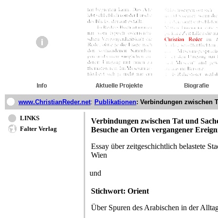
www.ChristianReder.net
:
Publikationen
: Verbindungen zwischen 
LINKS
Verbindungen zwischen Tat und Sach
Falter Verlag
Besuche an Orten vergangener Ereign
Essay über zeitgeschichtlich belastete Sta
Wien
und
Stichwort: Orient
Über Spuren des Arabischen in der Allta