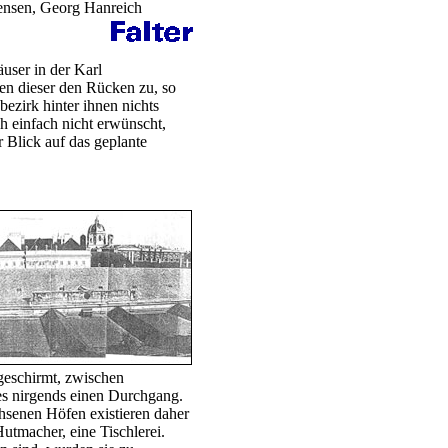
ensen, Georg Hanreich
user in der Karl
n dieser den Rücken zu, so
ezirk hinter ihnen nichts
ch einfach nicht erwünscht,
 Blick auf das geplante
geschirmt, zwischen
 es nirgends einen Durchgang.
senen Höfen existieren daher
Hutmacher, eine Tischlerei.