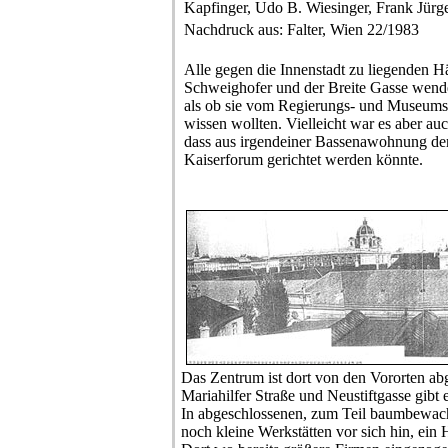
Kapfinger, Udo B. Wiesinger, Frank Jürg
Nachdruck aus: Falter, Wien 22/1983
Alle gegen die Innenstadt zu liegenden Hä
Schweighofer und der Breite Gasse wende
als ob sie vom Regierungs- und Museumsb
wissen wollten. Vielleicht war es aber au
dass aus irgendeiner Bassenawohnung der
Kaiserforum gerichtet werden könnte.
Das Zentrum ist dort von den Vororten ab
Mariahilfer Straße und Neustiftgasse gibt
In abgeschlossenen, zum Teil baumbewach
noch kleine Werkstätten vor sich hin, ein 