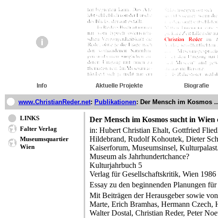
www.ChristianReder.net
:
Publikationen
:
Der Mensch im Kosmos ..
LINKS
Der Mensch im Kosmos sucht in Wien
Falter Verlag
in: Hubert Christian Ehalt, Gottfried Flie
Hildebrand, Rudolf Kohoutek, Dieter Sch
Museumsquartier
Wien
Kaiserforum, Museumsinsel, Kulturpalast
Museum als Jahrhundertchance?
Kulturjahrbuch 5
Verlag für Gesellschaftskritik, Wien 1986
Essay zu den beginnenden Planungen für
Mit Beiträgen der Herausgeber sowie von
Marte, Erich Bramhas, Hermann Czech, H
Walter Dostal, Christian Reder, Peter Noe