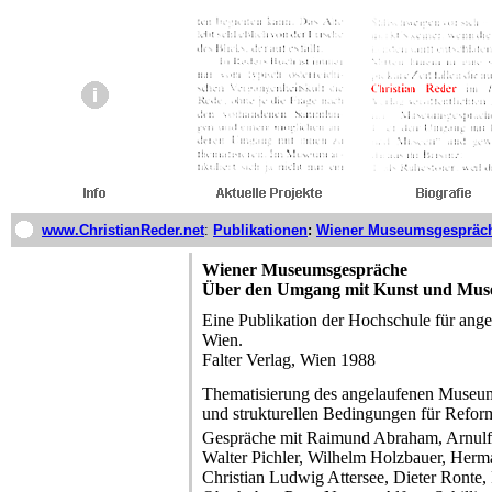
www.ChristianReder.net
:
Publikationen
:
Wiener Museumsgespräc
Wiener Museumsgespräche
Über den Umgang mit Kunst und Mus
Eine Publikation der Hochschule für ang
Wien.
Falter Verlag, Wien 1988
Thematisierung des angelaufenen Museum
und strukturellen Bedingungen für Refor
Gespräche mit Raimund Abraham, Arnulf 
Walter Pichler, Wilhelm Holzbauer, Herma
Christian Ludwig Attersee, Dieter Ronte,