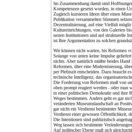
Im Zusammenhang damit sind Hoffnungen i
Kompetenzen gesetzt worden, in einen Umb
Zugleich kursieren Ideen über einen Muse
Publikation versammelten Stimmen setzen 
Dezentralisierung, auf eine Vielfalt mögli
Kultureinrichtungen, von den Galerien bi
neuen Institutionen und auf strukturelle I
ist Ihre Argumentation zu solchen grundsä
Wir können nicht warten, bis Reformen vo
Solange von unten keine Impulse geliefert
nichts. Aber natürlich müßte beides Han
Reformen, über eine Modernisierung, über 
per Plebiszit entscheiden. Dazu braucht es
technische Intelligenz, das organisatorisc
Die Forderung von Reformen muß von u
oben prompt reagiert werden - oder man w
in einer politischen Demokratie und ihre
Weges bestimmen. Anders geht es gar nicht
veränderten Museumslandschaft an Positive
gar nicht ein Verdienst bestimmter Museu
Verdienst einer gewissen Öffentlichkeit, d
Die Intentionen sind publizistisch angetr
Weg lassen sich bestimmte Veränderungen
Auf politischer Ebene muß sich gleichzeiti