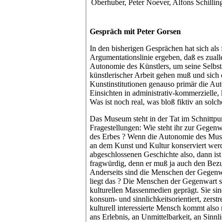
Oberhuber, Peter Noever, Alfons Schillin
Gespräch mit Peter Gorsen
In den bisherigen Gesprächen hat sich als
Argumentationslinie ergeben, daß es zuall
Autonomie des Künstlers, um seine Selbst
künstlerischer Arbeit gehen muß und sich
Kunstinstitutionen genauso primär die Auton
Einsichten in administrativ-kommerzielle, 
Was ist noch real, was bloß fiktiv an sol
Das Museum steht in der Tat im Schnittp
Fragestellungen: Wie steht ihr zur Gegen
des Erbes ? Wenn die Autonomie des Museu
an dem Kunst und Kultur konserviert werd
abgeschlossenen Geschichte also, dann ist
fragwürdig, denn er muß ja auch den Bezu
Anderseits sind die Menschen der Gegenw
liegt das ? Die Menschen der Gegenwart si
kulturellen Massenmedien geprägt. Sie si
konsum- und sinnlichkeitsorientiert, zerstr
kulturell interessierte Mensch kommt also
ans Erlebnis, an Unmittelbarkeit, an Sinnl