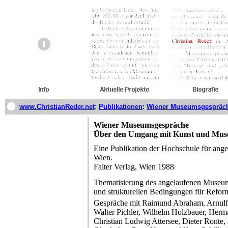
www.ChristianReder.net
:
Publikationen
:
Wiener Museumsgespräc
Wiener Museumsgespräche
Über den Umgang mit Kunst und Mus
Eine Publikation der Hochschule für ang
Wien.
Falter Verlag, Wien 1988
Thematisierung des angelaufenen Museum
und strukturellen Bedingungen für Refor
Gespräche mit Raimund Abraham, Arnulf 
Walter Pichler, Wilhelm Holzbauer, Herma
Christian Ludwig Attersee, Dieter Ronte,