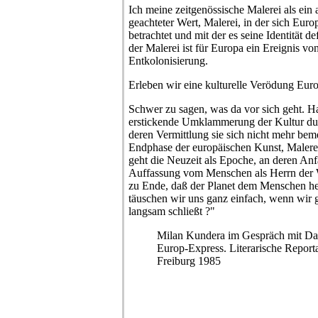
Ich meine zeitgenössische Malerei als ei
geachteter Wert, Malerei, in der sich Euro
betrachtet und mit der es seine Identität d
der Malerei ist für Europa ein Ereignis v
Entkolonisierung.
Erleben wir eine kulturelle Verödung Eur
Schwer zu sagen, was da vor sich geht. Ha
erstickende Umklammerung der Kultur du
deren Vermittlung sie sich nicht mehr bem
Endphase der europäischen Kunst, Malere
geht die Neuzeit als Epoche, an deren Anf
Auffassung vom Menschen als Herrn der We
zu Ende, daß der Planet dem Menschen heut
täuschen wir uns ganz einfach, wenn wir g
langsam schließt ?"
Milan Kundera im Gespräch mit Da
Europ-Express. Literarische Report
Freiburg 1985