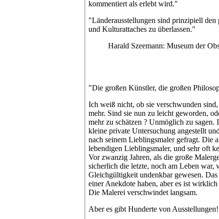
kommentiert als erlebt wird."
"Länderausstellungen sind prinzipiell den
und Kulturattaches zu überlassen."
Harald Szeemann: Museum der Obse
"Die großen Künstler, die großen Philos
Ich weiß nicht, ob sie verschwunden sind,
mehr. Sind sie nun zu leicht geworden, o
mehr zu schätzen ? Unmöglich zu sagen. Ic
kleine private Untersuchung angestellt und
nach seinem Lieblingsmaler gefragt. Die a
lebendigen Lieblingsmaler, und sehr oft k
Vor zwanzig Jahren, als die große Malerge
sicherlich die letzte, noch am Leben war, 
Gleichgültigkeit undenkbar gewesen. Das 
einer Anekdote haben, aber es ist wirklich
Die Malerei verschwindet langsam.
Aber es gibt Hunderte von Ausstellungen!