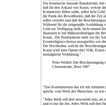
Die frenetische museale Bauaktivität, mit 
daß für den Ankauf von Kunst, welche di
Kommerzes füllen sollte, selbst kein Geld 
die Panik des Bewußtseins, daß die Zeit al
selbst verzehrt und daß die Beschleunigun
Während für die zeitgemäße Ausbildung vo
Geld zur Verfügung stellt, nicht einmal fü
finanziert er mit Millionenbeträgen die B
Kunst.. Die Postmoderne steht vor der Aufg
Ersatzreligion) ebenso anzugreifen wie die
Die Hochkultur, welche die Beschleunigung
Kunst wird zum Opium fürs Volk; Kunst al
nostalgische Verklärung."
Peter Weibel: Die Beschleunigung de
Chronokratie. Bern 1987
"Das Kunstmuseum das ich mir erträume (.
spricht, vom Werk des Menschen, so wie es
"Jedes Werk soll dort anwesend sein, als ob
und es nur für ihn. Jedes Werk soll dort fü