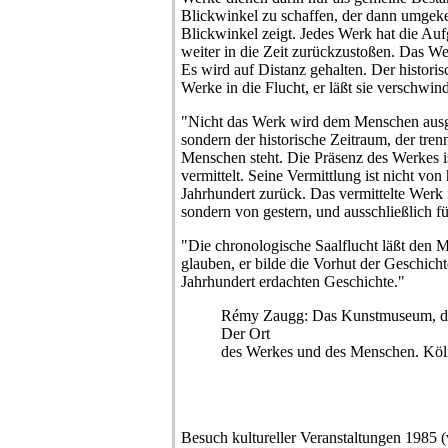
Blickwinkel zu schaffen, der dann umgek
Blickwinkel zeigt. Jedes Werk hat die Auf
weiter in die Zeit zurückzustoßen. Das We
Es wird auf Distanz gehalten. Der historis
Werke in die Flucht, er läßt sie verschwin
"Nicht das Werk wird dem Menschen ausge
sondern der historische Zeitraum, der tr
Menschen steht. Die Präsenz des Werkes i
vermittelt. Seine Vermittlung ist nicht von
Jahrhundert zurück. Das vermittelte Werk i
sondern von gestern, und ausschließlich fü
"Die chronologische Saalflucht läßt den 
glauben, er bilde die Vorhut der Geschicht
Jahrhundert erdachten Geschichte."
Rémy Zaugg: Das Kunstmuseum, das
Der Ort
des Werkes und des Menschen. Kö
Besuch kultureller Veranstaltungen 1985 