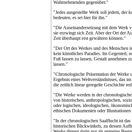
Wahrnehmenden gegenüber."
"Jedes ausgestellte Werk soll jedem, der
bedeuten, es sei hier für ihn."
"Die Auseinandersetzung mit dem Werk ve
sie erzwingt sich Zeit. Aber der Ort der 
Zeit überhaupt erst gewähren können."
"Der Ort des Werkes und des Menschen ist 
kein künstliches Paradies. Im Gegenteil, s
Fuß fassen zu lassen, Gestalt annehmen z
lassen."
"Chronologische Präsentation der Werke u
Ergebnis eines Weltverständnisses, das im
die zeitlich linear geregelte Geschichte red
"Die Werke werden in der chronologische
von historischen, anthropologischen, sozi
oder logischen, ideologischen, ökonomisch
ethischen Dokumenten oder Illustrationen
"In der chronologischen Saalflucht ist da
historischen Blickwinkels, zu dessen Auf
Werke dienen darin nur als gemeine Bestan