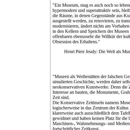
"Ein Museum, mag es auch noch so lebend
hypermodern und superattraktiv sein, blei
die Räume, in denen Gegenstände aus Kun
ausgestellt werden, zu renovieren, zu tran
modernisieren, ändert nichts am Vorhaben 
in den Kellern und Speichern der Museen
offenbaren ebensosehr die Willkür der kul
Obsession des Erhaltens."
Henri Pierr Jeudy: Die Welt als Mu
"Museen als Weihestätten der falschen Ges
simulierten Geschichte, werden daher selbs
neokonservativen Kunstwerke. Denn die Zei
Interesse an bauten, die Monumente, Grabm
Zeit sind.
Die Konservative Zeitinseln namens Muse
logischerweise in das Zentrum der Kultur
klarerweise auch ausschließlich dem Tafel
gewidmet und haben keinen Platz für die 
Maschinen-, Wahrnehmungs- und Medienku
fortschrittlicher Zeitkunst.