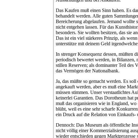
Das Kaufen muß einen Sinn haben. Es darf
behandelt werden. Alle guten Sammlungen 
Bereicherung abgelaufen. Jemand wollte 
nicht entgehen lassen. Für das Kunsthisto
besonders. Sie wollten besitzen, das sie a
Das ist ein viel stärkeres Prinzip, als wen
unterstütze mit deinem Geld irgendwelche
In strenger Konsequenz dessen, müßten d
periodisch bewertet werden, in Bilanzen, 
stillen Reserven; als dominanter Teil des
das Vermögen der Nationalbank.
Ja, das müßte so gemacht werden. Es soll 
angekauft werden, aber es muß eine Markt
müssen stimmen. Unser verstaatlichtes Au
keinerlei Garantien. Das Dorotheum hat 
muß das organisieren wie in England, wo
blüht, weil es eine sehr scharfe Konkurren
ein Druck auf die Relation von Einkaufs-
Dennoch: Das Museum als öffentliche Insti
nicht völlig einer Kommerzialisierung aus
wieder entschieden gegen Marktprozesse st