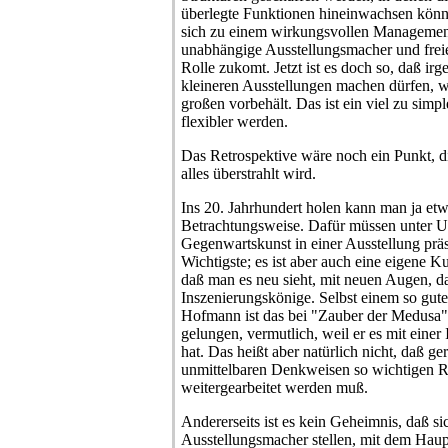
überlegte Funktionen hineinwachsen könn
sich zu einem wirkungsvollen Management
unabhängige Ausstellungsmacher und freie
Rolle zukomt. Jetzt ist es doch so, daß ir
kleineren Ausstellungen machen dürfen, w
großen vorbehält. Das ist ein viel zu simp
flexibler werden.
Das Retrospektive wäre noch ein Punkt, di
alles überstrahlt wird.
Ins 20. Jahrhundert holen kann man ja et
Betrachtungsweise. Dafür müssen unter U
Gegenwartskunst in einer Ausstellung präse
Wichtigste; es ist aber auch eine eigene K
daß man es neu sieht, mit neuen Augen, d
Inszenierungskönige. Selbst einem so gut
Hofmann ist das bei "Zauber der Medusa" 
gelungen, vermutlich, weil er es mit einer 
hat. Das heißt aber natürlich nicht, daß ge
unmittelbaren Denkweisen so wichtigen 
weitergearbeitet werden muß.
Andererseits ist es kein Geheimnis, daß si
Ausstellungsmacher stellen, mit dem Haup