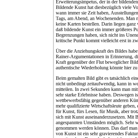
Erweiterungsimpetus, der in der bildende
Bildende Kunst hat diesbezüglich viele Vo
wann immer sie Zeit haben, Ausstellunge
Tags, am Abend, an Wochenenden. Man 
keine Karten bestellen. Darin liegen ganz
daß bildende Kunst ein immer größeres P
Begrenzungen haben, sich nicht ins Unendl
kritische Punkt kommt vielleicht erst in z
Über die Anziehungskraft des Bildes habe
Rainer-Argumentationen in Erinnerung, die
Kraft gegenüber der Flut beweglicher Bil
authentische Wiederholung könnte hier zu 
Beim gemalten Bild gibt es tatsächlich ein
nicht unbedingt zeitaufwendig, kann in w
mitteilen. In zwei Sekunden kann man mi
sehr starke Erlebnisse haben. Deswegen is
wettbewerbsfähig gegenüber anderen Kün
mehr qualifizierte Wirtschaftsleute geben, 
für Kunst, fürs Lesen, für Musik, aber tro
sich mit Kunst auseinanderzusetzen. Mit Bi
angespannten Umständen möglich. Sehr wich
genommen werden können. Das darf man ni
von Kunst ist ein sehr gravierendes Fakt