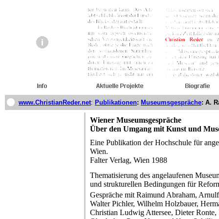
www.ChristianReder.net
:
Publikationen
:
Museumsgespräche
: A. R
Wiener Museumsgespräche
Über den Umgang mit Kunst und Mus
Eine Publikation der Hochschule für ang
Wien.
Falter Verlag, Wien 1988
Thematisierung des angelaufenen Museum
und strukturellen Bedingungen für Refor
Gespräche mit Raimund Abraham, Arnulf 
Walter Pichler, Wilhelm Holzbauer, Herma
Christian Ludwig Attersee, Dieter Ronte,