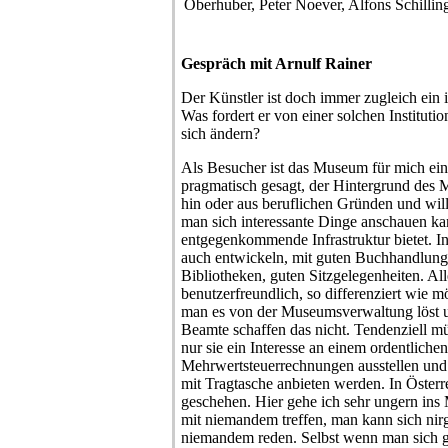
Oberhuber, Peter Noever, Alfons Schillin
Gespräch mit Arnulf Rainer
Der Künstler ist doch immer zugleich ein
Was fordert er von einer solchen Instituti
sich ändern?
Als Besucher ist das Museum für mich ein 
pragmatisch gesagt, der Hintergrund des 
hin oder aus beruflichen Gründen und wil
man sich interessante Dinge anschauen ka
entgegenkommende Infrastruktur bietet. In
auch entwickeln, mit guten Buchhandlunge
Bibliotheken, guten Sitzgelegenheiten. Alle
benutzerfreundlich, so differenziert wie m
man es von der Museumsverwaltung löst un
Beamte schaffen das nicht. Tendenziell m
nur sie ein Interesse an einem ordentlich
Mehrwertsteuerrechnungen ausstellen und 
mit Tragtasche anbieten werden. In Österr
geschehen. Hier gehe ich sehr ungern ins
mit niemandem treffen, man kann sich nir
niemandem reden. Selbst wenn man sich 