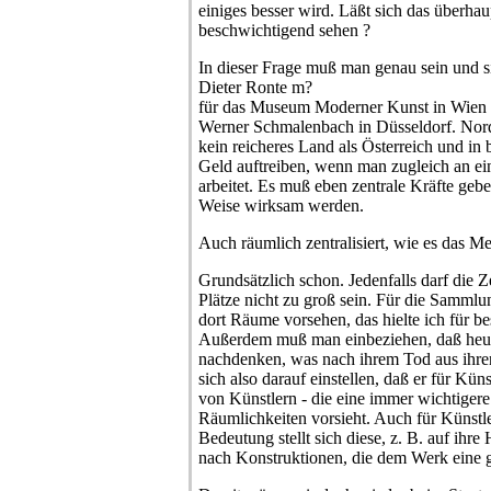
einiges besser wird. Läßt sich das überha
beschwichtigend sehen ?
In dieser Frage muß man genau sein und s
Dieter Ronte m?
für das Museum Moderner Kunst in Wien 
Werner Schmalenbach in Düsseldorf. Nordrh
kein reicheres Land als Österreich und in b
Geld auftreiben, wenn man zugleich an ei
arbeitet. Es muß eben zentrale Kräfte geben
Weise wirksam werden.
Auch räumlich zentralisiert, wie es das Me
Grundsätzlich schon. Jedenfalls darf die 
Plätze nicht zu groß sein. Für die Samml
dort Räume vorsehen, das hielte ich für bes
Außerdem muß man einbeziehen, daß heute
nachdenken, was nach ihrem Tod aus ihren
sich also darauf einstellen, daß er für Kün
von Künstlern - die eine immer wichtigere
Räumlichkeiten vorsieht. Auch für Künstle
Bedeutung stellt sich diese, z. B. auf ihr
nach Konstruktionen, die dem Werk eine 