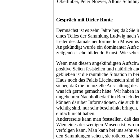
Oberhuber, Peter Noever, Alfons Schillin
Gespräch mit Dieter Ronte
Demnächst ist es zehn Jahre her, daß Sie 
eines Teiles der Sammlung Ludwig nach 
Leiter des damals neuformierten Museum
Angekündigt wurde ein dominanter Aufsch
zeitgenössische bildende Kunst. Wie sehen
Wenn man diesen angekündigten Aufschwun
positive Seiten feststellen und natürlich a
geblieben ist die räumliche Situation in b
Haus noch das Palais Liechtenstein sind id
sicher, daß die finanzielle Ausstattung des
was ich gerne gemacht hätte. Wir haben i
ungeheuren Nachholbedarf im Bereich der
können darüber Informationen, die such fü
wichtig sind, nur sehr beschränkt bringen,
einfach nicht haben.
Andererseits kann man feststellen, daß 
Wien eines der wenigen Museen ist, wo man
verfolgen kann. Man kann bei uns sehr vie
den Sammlungen sehen, sie rotieren, sie h