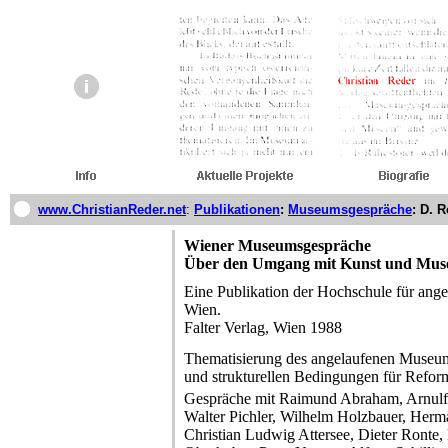
www.ChristianReder.net
:
Publikationen
:
Museumsgespräche
: D. 
Wiener Museumsgespräche
Über den Umgang mit Kunst und Mus
Eine Publikation der Hochschule für ang
Wien.
Falter Verlag, Wien 1988
Thematisierung des angelaufenen Museum
und strukturellen Bedingungen für Refor
Gespräche mit Raimund Abraham, Arnulf 
Walter Pichler, Wilhelm Holzbauer, Herma
Christian Ludwig Attersee, Dieter Ronte,