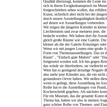
Qualität überzeugt, kommen die Leute in
sich in ihrem Ewigkeitsanspruch im Muse
festgeschrieben sehen wollen, das erfüllen
Kunst, sicherlich aber nicht bei der jüng
durch unsere Ausstellungstätigkeit deutli
auf denen wir Ausstellungen vorbereiten.
Wir zeigen die jüngeren Künstler in kleine
Liechtenstein und zwar meistens jene, di
bedacht werden. Wir haben dort für Ausst
gleich große Räume wie eine Galerie. Di
kleiner als die der Galerie Krinzinger oder
Wenn wir mit jungen Leuten eine große A
Form von Themenausstellungen. Das ist 
Raum" , "Einfach gute Malerei" oder "Hack
fortgesetzt werden soll. Ich bin gegen Ret
das würde sie überfordern, sie vielleicht e
Wien hat es genügend derartige Negativ-Be
also mehr jene Künstler aus, die ein nicht
gestandenes Oevre haben. Wir stellen dies
wenn es gelingt, diese Ausstellung im Aus
Reihe hat es die Ausstellungen von Prantl,
Kocherscheidt gegeben. Als nächstes ko
Für ein Museum, das die gesamte Kunst d
Thema hat, haben wir also in meinen Auge
ganz schöne Reihe von Themen- und Einz