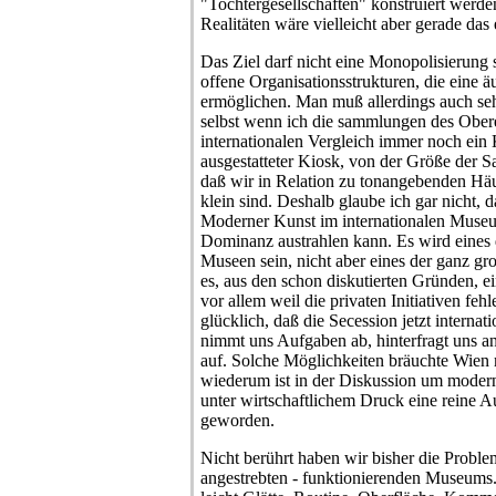
"Tochtergesellschaften" konstruiert werden
Realitäten wäre vielleicht aber gerade da
Das Ziel darf nicht eine Monopolisierung
offene Organisationsstrukturen, die eine äu
ermöglichen. Man muß allerdings auch s
selbst wenn ich die sammlungen des Ober
internationalen Vergleich immer noch ein K
ausgestatteter Kiosk, von der Größe der 
daß wir in Relation zu tonangebenden Hä
klein sind. Deshalb glaube ich gar nicht
Moderner Kunst im internationalen Museu
Dominanz austrahlen kann. Es wird eines 
Museen sein, nicht aber eines der ganz gr
es, aus den schon diskutierten Gründen, 
vor allem weil die privaten Initiativen fe
glücklich, daß die Secession jetzt interna
nimmt uns Aufgaben ab, hinterfragt uns an
auf. Solche Möglichkeiten bräuchte Wien
wiederum ist in der Diskussion um modern
unter wirtschaftlichem Druck eine reine 
geworden.
Nicht berührt haben wir bisher die Problem
angestrebten - funktionierenden Museums.