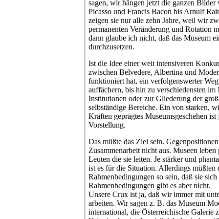
sagen, wir hängen jetzt die ganzen Bilder
Picasso und Francis Bacon bis Arnulf Rain
zeigen sie nur alle zehn Jahre, weil wir z
permanenten Veränderung und Rotation n
dann glaube ich nicht, daß das Museum ei
durchzusetzen.
Ist die Idee einer weit intensiveren Konku
zwischen Belvedere, Albertina und Mode
funktioniert hat, ein verfolgenswerter Weg 
auffächern, bis hin zu verschiedensten im
Institutionen oder zur Gliederung der gro
selbständige Bereiche. Ein von starken, 
Kräften geprägtes Museumsgeschehen ist ja
Vorstellung.
Das müßte das Ziel sein. Gegenpositionen 
Zusammenarbeit nicht aus. Museen leben p
Leuten die sie leiten. Je stärker und phanta
ist es für die Situation. Allerdings müßten
Rahmenbedingungen so sein, daß sie sich
Rahmenbedingungen gibt es aber nicht.
Unsere Crux ist ja, daß wir immer mit unte
arbeiten. Wir sagen z. B. das Museum Mo
international, die Österreichische Galerie 