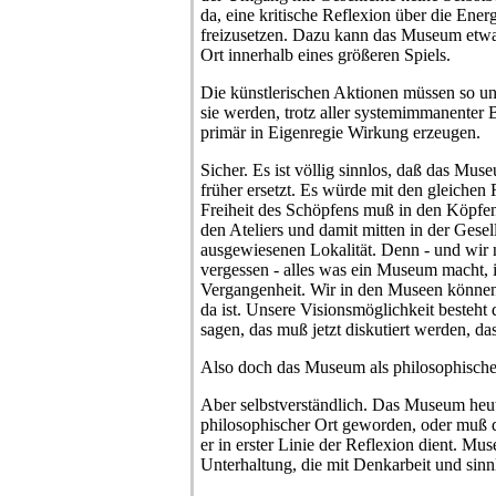
da, eine kritische Reflexion über die Ener
freizusetzen. Dazu kann das Museum etwas 
Ort innerhalb eines größeren Spiels.
Die künstlerischen Aktionen müssen so un
sie werden, trotz aller systemimmanenter 
primär in Eigenregie Wirkung erzeugen.
Sicher. Es ist völlig sinnlos, daß das Mus
früher ersetzt. Es würde mit den gleichen 
Freiheit des Schöpfens muß in den Köpfen 
den Ateliers und damit mitten in der Gesell
ausgewiesenen Lokalität. Denn - und wir n
vergessen - alles was ein Museum macht, ist
Vergangenheit. Wir in den Museen können
da ist. Unsere Visionsmöglichkeit besteht
sagen, das muß jetzt diskutiert werden, das
Also doch das Museum als philosophische
Aber selbstverständlich. Das Museum heute
philosophischer Ort geworden, oder muß d
er in erster Linie der Reflexion dient. Mu
Unterhaltung, die mit Denkarbeit und sinnl