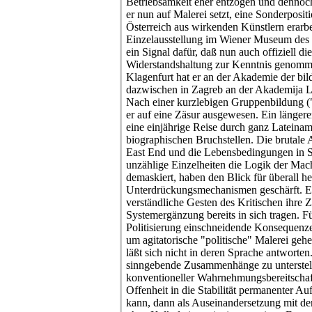
Betriebsamkeit eher entzogen und dennoch
er nun auf Malerei setzt, eine Sonderposi
Österreich aus wirkenden Künstlern erarbe
Einzelausstellung im Wiener Museum des 
ein Signal dafür, daß nun auch offiziell di
Widerstandshaltung zur Kenntnis genomm
Klagenfurt hat er an der Akademie der bi
dazwischen in Zagreb an der Akademija Li
Nach einer kurzlebigen Gruppenbildung ("
er auf eine Zäsur ausgewesen. Ein länger
eine einjährige Reise durch ganz Lateina
biographischen Bruchstellen. Die brutal
East End und die Lebensbedingungen in 
unzählige Einzelheiten die Logik der Mac
demaskiert, haben den Blick für überall h
Unterdrückungsmechanismen geschärft. Es
verständliche Gesten des Kritischen ihre Z
Systemergänzung bereits in sich tragen. Fü
Politisierung einschneidende Konsequenze
um agitatorische "politische" Malerei geh
läßt sich nicht in deren Sprache antworten
sinngebende Zusammenhänge zu unterstel
konventioneller Wahrnehmungsbereitschaf
Offenheit in die Stabilität permanenter 
kann, dann als Auseinandersetzung mit d