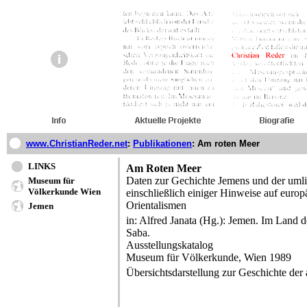
www.ChristianReder.net
:
Publikationen
:
Am roten Meer
LINKS
Am Roten Meer
Daten zur Gechichte Jemens und der uml
Museum für
Völkerkunde Wien
einschließlich einiger Hinweise auf europ
Orientalismen
Jemen
in: Alfred Janata (Hg.): Jemen. Im Land 
Saba.
Ausstellungskatalog
Museum für Völkerkunde, Wien 1989
Übersichtsdarstellung zur Geschichte der