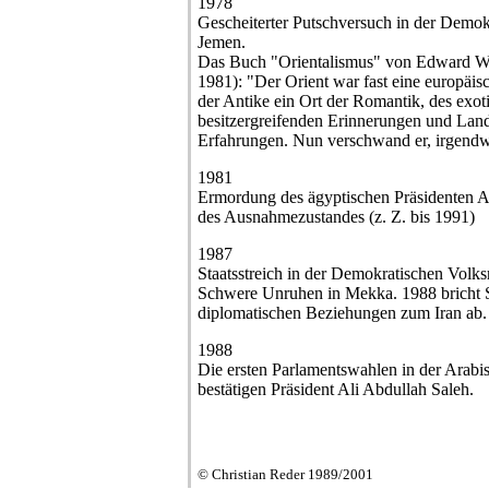
1978
Gescheiterter Putschversuch in der Demok
Jemen.
Das Buch "Orientalismus" von Edward W. S
1981): "Der Orient war fast eine europäis
der Antike ein Ort der Romantik, des exot
besitzergreifenden Erinnerungen und Lan
Erfahrungen. Nun verschwand er, irgendwi
1981
Ermordung des ägyptischen Präsidenten 
des Ausnahmezustandes (z. Z. bis 1991)
1987
Staatsstreich in der Demokratischen Volk
Schwere Unruhen in Mekka. 1988 bricht S
diplomatischen Beziehungen zum Iran ab.
1988
Die ersten Parlamentswahlen in der Arab
bestätigen Präsident Ali Abdullah Saleh.
© Christian Reder 1989/2001