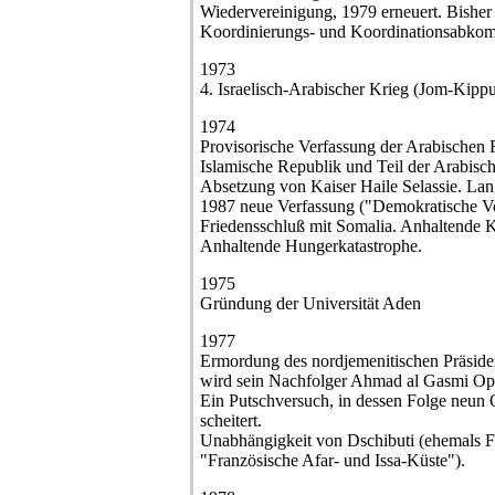
Wiedervereinigung, 1979 erneuert. Bisher
Koordinierungs- und Koordinationsabko
1973
4. Israelisch-Arabischer Krieg (Jom-Kipp
1974
Provisorische Verfassung der Arabischen 
Islamische Republik und Teil der Arabisc
Absetzung von Kaiser Haile Selassie. Lang
1987 neue Verfassung ("Demokratische Vo
Friedensschluß mit Somalia. Anhaltende K
Anhaltende Hungerkatastrophe.
1975
Gründung der Universität Aden
1977
Ermordung des nordjemenitischen Präside
wird sein Nachfolger Ahmad al Gasmi Opf
Ein Putschversuch, in dessen Folge neun O
scheitert.
Unabhängigkeit von Dschibuti (ehemals F
"Französische Afar- und Issa-Küste").