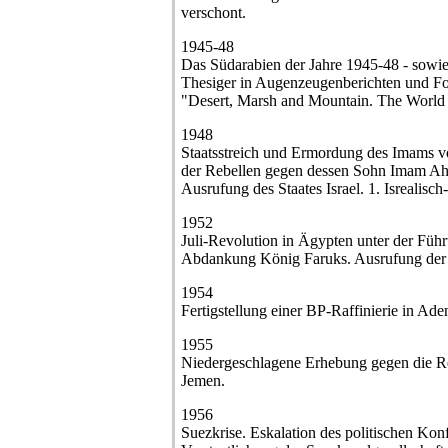
verschont.
1945-48
Das Südarabien der Jahre 1945-48 - sowie
Thesiger in Augenzeugenberichten und Fot
"Desert, Marsh and Mountain. The World
1948
Staatsstreich und Ermordung des Imams v
der Rebellen gegen dessen Sohn Imam A
Ausrufung des Staates Israel. 1. Isrealisc
1952
Juli-Revolution in Ägypten unter der Fü
Abdankung König Faruks. Ausrufung der
1954
Fertigstellung einer BP-Raffinierie in Ade
1955
Niedergeschlagene Erhebung gegen die 
Jemen.
1956
Suezkrise. Eskalation des politischen Kon