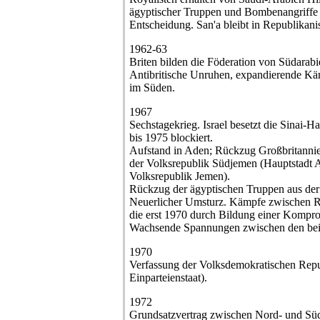
ägyptischer Truppen und Bombenangriffe 
Entscheidung. San'a bleibt in Republikan
1962-63
Briten bilden die Föderation von Südarab
Antibritische Unruhen, expandierende K
im Süden.
1967
Sechstagekrieg. Israel besetzt die Sinai-H
bis 1975 blockiert.
Aufstand in Aden; Rückzug Großbritannie
der Volksrepublik Südjemen (Hauptstadt 
Volksrepublik Jemen).
Rückzug der ägyptischen Truppen aus der
Neuerlicher Umsturz. Kämpfe zwischen R
die erst 1970 durch Bildung einer Kompr
Wachsende Spannungen zwischen den beid
1970
Verfassung der Volksdemokratischen Repub
Einparteienstaat).
1972
Grundsatzvertrag zwischen Nord- und Sü