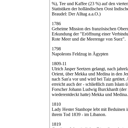
%), Tee und Kaffee (23 %) auf den vierten
Statistiken der holländischen Oost Indisch
Braudel: Der Alltag a.a.O.)
1786
Geheime Mission des französischen Obers
Erkundung der "Eröffnung einer Verbindu
Rote Meer und die Meerenge von Suez".
1798
Napoleons Feldzug in Ägypten
1809-11
Ulrich Jasper Seetzen gelangt, nach jahr
Orient, über Mekka und Medina in den Je
nach San'a vor und wird bei Taiz getötet.
erreicht auch der - schließlich zum Islam 
Forscher Johann Ludwig Burckhardt (der z
wiederentdeckt hatte) Mekka und Medina.
1810
Lady Hester Stanhope lebt mit Beduinen in
ihrem Tod 1839 - im Libanon.
1819