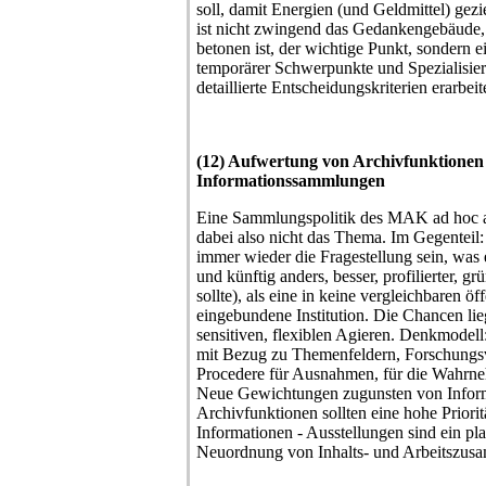
soll, damit Energien (und Geldmittel) gezi
ist nicht zwingend das Gedankengebäude, 
betonen ist, der wichtige Punkt, sondern e
temporärer Schwerpunkte und Spezialisieru
detaillierte Entscheidungskriterien erarbei
(12) Aufwertung von Archivfunktionen
Informationssammlungen
Eine Sammlungspolitik des MAK ad hoc au
dabei also nicht das Thema. Im Gegenteil
immer wieder die Fragestellung sein, was 
und künftig anders, besser, profilierter, 
sollte), als eine in keine vergleichbaren ö
eingebundene Institution. Die Chancen lieg
sensitiven, flexiblen Agieren. Denkmodell:
mit Bezug zu Themenfeldern, Forschungs
Procedere für Ausnahmen, für die Wahrn
Neue Gewichtungen zugunsten von Info
Archivfunktionen sollten eine hohe Priorit
Informationen - Ausstellungen sind ein pla
Neuordnung von Inhalts- und Arbeitszu