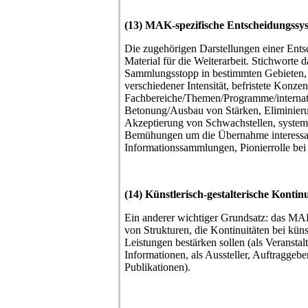
(13) MAK-spezifische Entscheidungssy
Die zugehörigen Darstellungen einer Ents
Material für die Weiterarbeit. Stichworte da
Sammlungsstopp in bestimmten Gebieten
verschiedener Intensität, befristete Konze
Fachbereiche/Themen/Programme/internat
Betonung/Ausbau von Stärken, Eliminier
Akzeptierung von Schwachstellen, systemat
Bemühungen um die Übernahme interessan
Informationssammlungen, Pionierrolle bei
(14) Künstlerisch-gestalterische Kontin
Ein anderer wichtiger Grundsatz: das MA
von Strukturen, die Kontinuitäten bei küns
Leistungen bestärken sollen (als Veransta
Informationen, als Aussteller, Auftraggeb
Publikationen).