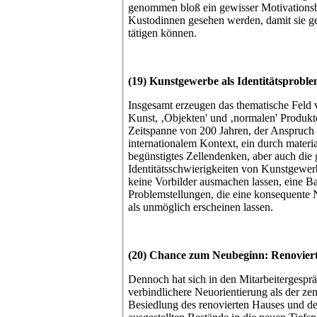
genommen bloß ein gewisser Motivationsb
Kustodinnen gesehen werden, damit sie 
tätigen können.
(19) Kunstgewerbe als Identitätsprobl
Insgesamt erzeugen das thematische Feld
Kunst, ‚Objekten' und ‚normalen' Produkte
Zeitspanne von 200 Jahren, der Anspruch
internationalem Kontext, ein durch materi
begünstigtes Zellendenken, aber auch die 
Identitätsschwierigkeiten von Kunstgewer
keine Vorbilder ausmachen lassen, eine B
Problemstellungen, die eine konsequente N
als unmöglich erscheinen lassen.
(20) Chance zum Neubeginn: Renoviert
Dennoch hat sich in den Mitarbeitergespr
verbindlichere Neuorientierung als der zen
Besiedlung des renovierten Hauses und der