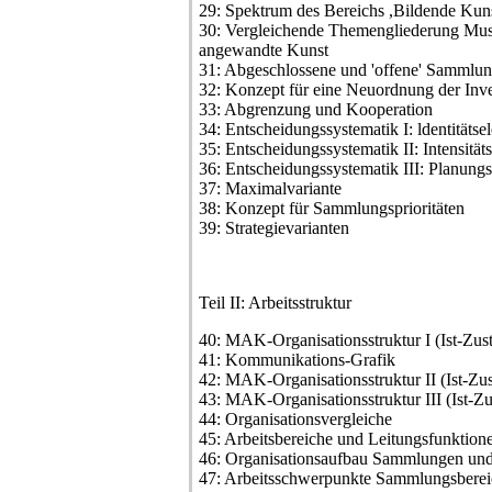
29: Spektrum des Bereichs ,Bildende Kun
30: Vergleichende Themengliederung Mus
angewandte Kunst
31: Abgeschlossene und 'offene' Sammlun
32: Konzept für eine Neuordnung der Inve
33: Abgrenzung und Kooperation
34: Entscheidungssystematik I: ldentitätse
35: Entscheidungssystematik II: Intensitä
36: Entscheidungssystematik III: Planungs
37: Maximalvariante
38: Konzept für Sammlungsprioritäten
39: Strategievarianten
Teil II: Arbeitsstruktur
40: MAK-Organisationsstruktur I (Ist-Zus
41: Kommunikations-Grafik
42: MAK-Organisationsstruktur II (Ist-Zu
43: MAK-Organisationsstruktur III (Ist-Zus
44: Organisationsvergleiche
45: Arbeitsbereiche und Leitungsfunktion
46: Organisationsaufbau Sammlungen und
47: Arbeitsschwerpunkte Sammlungsberei