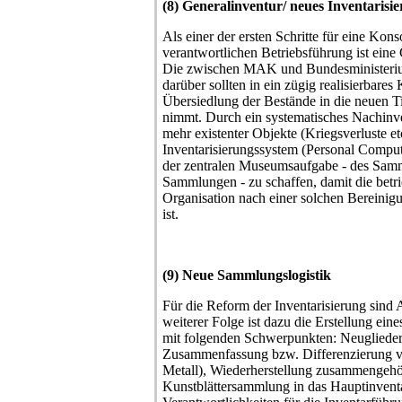
(8) Generalinventur/ neues Inventarisi
Als einer der ersten Schritte für eine Kon
verantwortlichen Betriebsführung ist eine
Die zwischen MAK und Bundesministeri
darüber sollten in ein zügig realisierbare
Übersiedlung der Bestände in die neuen T
nimmt. Durch ein systematisches Nachinve
mehr existenter Objekte (Kriegsverluste et
Inventarisierungssystem (Personal Comput
der zentralen Museumsaufgabe - des Samm
Sammlungen - zu schaffen, damit die betri
Organisation nach einer solchen Bereinigu
ist.
(9) Neue Sammlungslogistik
Für die Reform der Inventarisierung sind 
weiterer Folge ist dazu die Erstellung ein
mit folgenden Schwerpunkten: Neuglieder
Zusammenfassung bzw. Differenzierung vo
Metall), Wiederherstellung zusammengehöri
Kunstblättersammlung in das Hauptinvent