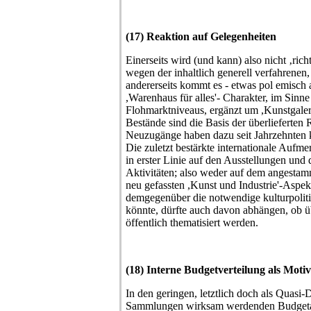
(17) Reaktion auf Gelegenheiten
Einerseits wird (und kann) also nicht ‚ric
wegen der inhaltlich generell verfahrenen,
andererseits kommt es - etwas pol emisch 
,Warenhaus für alles'- Charakter, im Sinn
Flohmarktniveaus, ergänzt um ,Kunstgaleri
Bestände sind die Basis der überlieferten
Neuzugänge haben dazu seit Jahrzehnten 
Die zuletzt bestärkte internationale Aufm
in erster Linie auf den Ausstellungen und 
Aktivitäten; also weder auf dem angesta
neu gefassten ,Kunst und Industrie'-Aspe
demgegenüber die notwendige kulturpolit
könnte, dürfte auch davon abhängen, ob
öffentlich thematisiert werden.
(18) Interne Budgetverteilung als Moti
In den geringen, letztlich doch als Quasi-
Sammlungen wirksam werdenden Budgetan