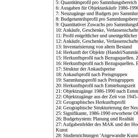
5: Quantitätsprofil pro Sammlungsbereich
6: Ausgaben für Objektankäufe 1986-199
7: Neuzugänge und Budgets pro Sammlun
8: Budgetanteilsprofil pro Sammlungsbere
9: Quantitativer Zuwachs pro Sammlungs
10: Ankäufe, Geschenke, Verlassenschaft
11: Profil entgeltlicher und unentgeltlich
12: Ankäufe, Geschenke, Verlassenschaf
13: Inventarisierung von altem Bestand
14: Herkunft der Objekte (Handel/Sammle
15: Herkunftsprofil nach Bezugsquellen. 
16: Herkunftsprofil nach Bezugsquellen. 
17: Struktur der Ankaufspreise
18: Ankaufsprofil nach Preisgruppen
19: Sammlungsprofil nach Preisgruppen
20: Herkunftsprofil nach Entstehungszeit
21: Objektzugänge 1986-1990 nach Entst
22: Objektzugänge aus der Zeit von 194
23: Geographisches Herkunftsprofil
24: Geographische Strukturierung der N
25: Signifikante, 1986-1990 erworbene O
26: Budgetsystem: Planung und Realität
27: Aufgabenfelder des MAK und der Ho
Kunst
28: Studienrichtungen 'Angewandte Kunst