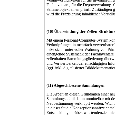
Verantwortlichkeiten für die Inventarführu
Fachinventare, für die Depotverwaltung. Gr
Sammelobjekt einen primär Zuständigen g
wird die Präzisierung inhaltlicher Vorstel
(10) Überwindung der Zellen-Struktur/
Mit einem Personal-Computer-System kön
Verknüpfungen in mehrfach verwertbarer 
ließe sich - unter voller Wahrung von Prim
einengende Systematik der Fachinventare
zellenhaften Sammlungsgliederung überwi
und Verwertbarkeit der einschlägigen Inf
(ggf. inkl. digitalisierter Bilddokumentatio
(11) Abgeschlossene Sammlungen
Die Arbeit an diesen Grundlagen einer n
Sammlungspolitik kann unmittelbar mit der
Neubestimmung verknüpft werden. Wichti
in dieser Studie Konzeptionsansätze enthal
Entscheidung darüber, was tendenziell n