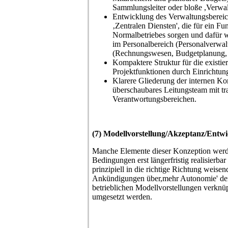
Sammlungsleiter oder bloße ,Verwal
Entwicklung des Verwaltungsbereich
‚Zentralen Diensten', die für ein Fu
Normalbetriebes sorgen und dafür w
im Personalbereich (Personalverwa
(Rechnungswesen, Budgetplanung, 
Kompaktere Struktur für die existie
Projektfunktionen durch Einrichtung
Klarere Gliederung der internen K
überschaubares Leitungsteam mit tr
Verantwortungsbereichen.
(7) Modellvorstellung/Akzeptanz/Ent
Manche Elemente dieser Konzeption werden
Bedingungen erst längerfristig realisierbar 
prinzipiell in die richtige Richtung weisen
Ankündigungen über,mehr Autonomie' de
betrieblichen Modellvorstellungen verknü
umgesetzt werden.