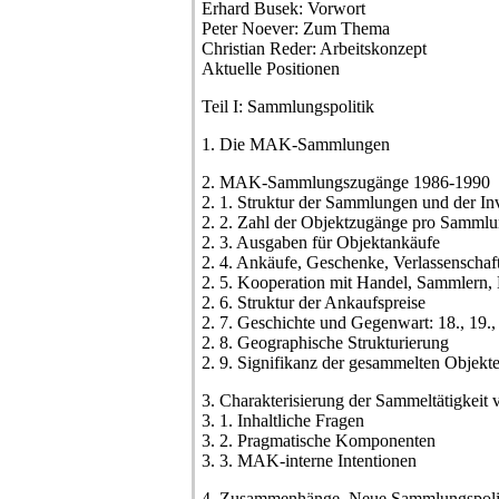
Erhard Busek: Vorwort
Peter Noever: Zum Thema
Christian Reder: Arbeitskonzept
Aktuelle Positionen
Teil I: Sammlungspolitik
1. Die MAK-Sammlungen
2. MAK-Sammlungszugänge 1986-1990
2. 1. Struktur der Sammlungen und der In
2. 2. Zahl der Objektzugänge pro Sammlu
2. 3. Ausgaben für Objektankäufe
2. 4. Ankäufe, Geschenke, Verlassenschaf
2. 5. Kooperation mit Handel, Sammlern, 
2. 6. Struktur der Ankaufspreise
2. 7. Geschichte und Gegenwart: 18., 19.,
2. 8. Geographische Strukturierung
2. 9. Signifikanz der gesammelten Objekt
3. Charakterisierung der Sammeltätigkeit
3. 1. Inhaltliche Fragen
3. 2. Pragmatische Komponenten
3. 3. MAK-interne Intentionen
4. Zusammenhänge ,Neue Sammlungspolitik