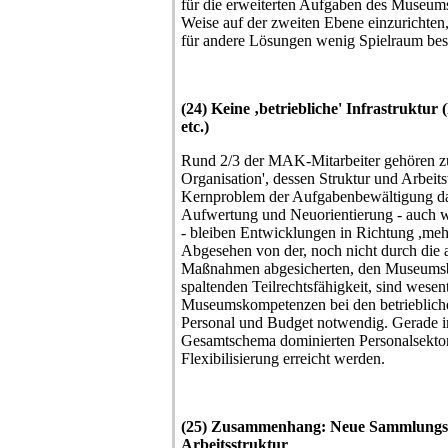
für die erweiterten Aufgaben des Museums
Weise auf der zweiten Ebene einzurichten,
für andere Lösungen wenig Spielraum bes
(24) Keine ‚betriebliche' Infrastruktur
etc.)
Rund 2/3 der MAK-Mitarbeiter gehören z
Organisation', dessen Struktur und Arbeits
Kernproblem der Aufgabenbewältigung dar
Aufwertung und Neuorientierung - auch was
- bleiben Entwicklungen in Richtung ,meh
Abgesehen von der, noch nicht durch die 
Maßnahmen abgesicherten, den Museumsbe
spaltenden Teilrechtsfähigkeit, sind wesent
Museumskompetenzen bei den betrieblic
Personal und Budget notwendig. Gerade i
Gesamtschema dominierten Personalsekto
Flexibilisierung erreicht werden.
(25) Zusammenhang: Neue Sammlungspo
Arbeitsstruktur