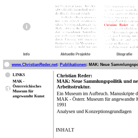
www.ChristianReder.net
:
Publikationen
:
MAK: Neue Sammlungspoli
LINKS
Christian Reder:
MAK: Neue Sammlungspoilitik und n
MAK -
Österreichisches
Arbeitsstruktur.
Museum für
Ein Museum im Aufbruch. Manuskripte
angewandte Kunst
MAK - Österr. Museum für angewandte 
1991
Analysen und Konzeptionsgrundlagen
INHALT