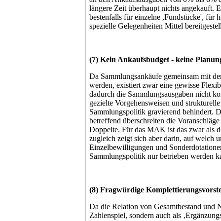
längere Zeit überhaupt nichts angekauft. E
bestenfalls für einzelne ,Fundstücke', f
spezielle Gelegenheiten Mittel bereitgestel
(7) Kein Ankaufsbudget - keine Planu
Da Sammlungsankäufe gemeinsam mit den
werden, existiert zwar eine gewisse Flexibi
dadurch die Sammlungsausgaben nicht kont
gezielte Vorgehensweisen und strukturell
Sammlungspolitik gravierend behindert. 
betreffend überschreiten die Voranschläge
Doppelte. Für das MAK ist das zwar als de
zugleich zeigt sich aber darin, auf welch u
Einzelbewilligungen und Sonderdotatione
Sammlungspolitik nur betrieben werden k
(8) Fragwürdige Komplettierungsvorst
Da die Relation von Gesamtbestand und N
Zahlenspiel, sondern auch als ‚Ergänzung