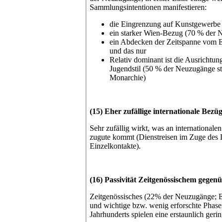
Sammlungsintentionen manifestieren:
die Eingrenzung auf Kunstgewerbe
ein starker Wien-Bezug (70 % der
ein Abdecken der Zeitspanne vom En
und das nur
Relativ dominant ist die Ausrichtu
Jugendstil (50 % der Neuzugänge s
Monarchie)
(15) Eher zufällige internationale Bezü
Sehr zufällig wirkt, was an internationa
zugute kommt (Dienstreisen im Zuge des L
Einzelkontakte).
(16) Passivität Zeitgenössischem gegen
Zeitgenössisches (22% der Neuzugänge; E
und wichtige bzw. wenig erforschte Phase
Jahrhunderts spielen eine erstaunlich geri