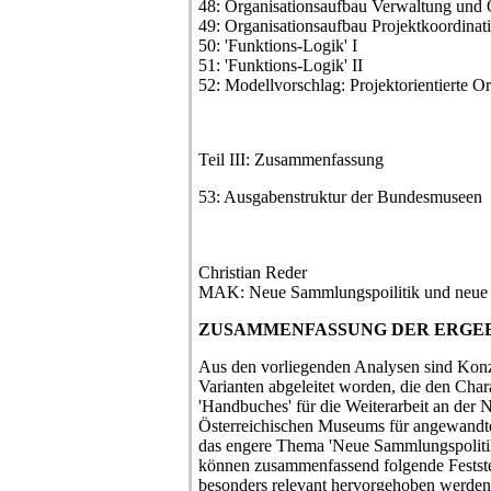
48: Organisationsaufbau Verwaltung und 
49: Organisationsaufbau Projektkoordinat
50: 'Funktions-Logik' I
51: 'Funktions-Logik' II
52: Modellvorschlag: Projektorientierte O
Teil III: Zusammenfassung
53: Ausgabenstruktur der Bundesmuseen
Christian Reder
MAK: Neue Sammlungspoilitik und neue A
ZUSAMMENFASSUNG DER ERGEB
Aus den vorliegenden Analysen sind Kon
Varianten abgeleitet worden, die den Char
'Handbuches' für die Weiterarbeit an der
Österreichischen Museums für angewandte
das engere Thema 'Neue Sammlungspolitik
können zusammenfassend folgende Festste
besonders relevant hervorgehoben werden