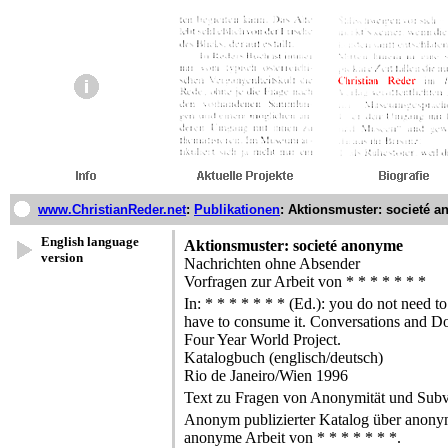
www.ChristianReder.net
:
Publikationen
:
Aktionsmuster: societé 
English language
Aktionsmuster: societé anonyme
version
Nachrichten ohne Absender
Vorfragen zur Arbeit von * * * * * * *
In: * * * * * * * (Ed.): you do not need t
have to consume it. Conversations and D
Four Year World Project.
Katalogbuch (englisch/deutsch)
Rio de Janeiro/Wien 1996
Text zu Fragen von Anonymität und Subv
Anonym publizierter Katalog über anonym
anonyme Arbeit von * * * * * * *.