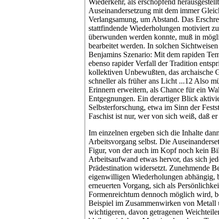
Wiederkehr, als erschöpfend herausgestellt
Auseinandersetzung mit dem immer Gleic
Verlangsamung, um Abstand. Das Erschrec
stattfindende Wiederholungen motiviert zu
überwunden werden konnte, muß in mögl
bearbeitet werden. In solchen Sichtweisen 
Benjamins Szenario: Mit dem rapiden Tem
ebenso rapider Verfall der Tradition entspric
kollektiven Unbewußten, das archaische G
schneller als früher ans Licht ...12 Also 
Erinnern erweitern, als Chance für ein W
Entgegnungen. Ein derartiger Blick aktivie
Selbsterforschung, etwa im Sinn der Fest
Faschist ist nur, wer von sich weiß, daß e
Im einzelnen ergeben sich die Inhalte da
Arbeitsvorgang selbst. Die Auseinanderse
Figur, von der auch im Kopf noch kein Bild 
Arbeitsaufwand etwas hervor, das sich jed
Prädestination widersetzt. Zunehmende Be
eigenwilligen Wiederholungen abhängig, b
erneuerten Vorgang, sich als Persönlichke
Formenreichtum dennoch möglich wird, be
Beispiel im Zusammenwirken von Metall 
wichtigeren, davon getragenen Weichteil