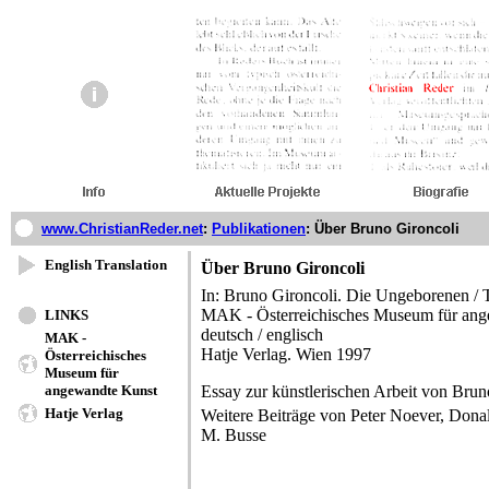
www.ChristianReder.net
:
Publikationen
:
Über Bruno Gironcoli
English Translation
Über Bruno Gironcoli
In: Bruno Gironcoli. Die Ungeborenen /
MAK - Österreichisches Museum für an
LINKS
deutsch / englisch
MAK -
Hatje Verlag. Wien 1997
Österreichisches
Museum für
angewandte Kunst
Essay zur künstlerischen Arbeit von Brun
Hatje Verlag
Weitere Beiträge von Peter Noever, Donal
M. Busse