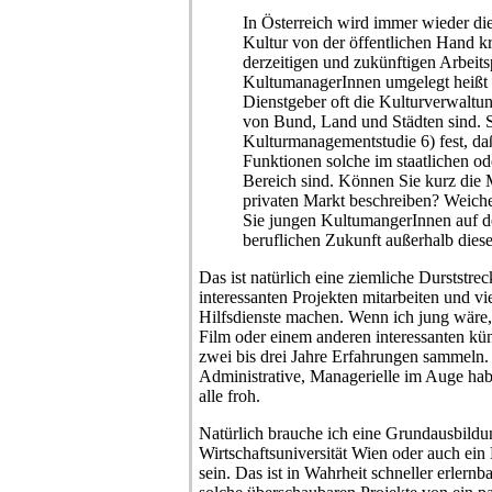
In Österreich wird immer wieder di
Kultur von der öffentlichen Hand kri
derzeitigen und zukünftigen Arbeits
KultumanagerInnen umgelegt heißt 
Dienstgeber oft die Kulturverwaltun
von Bund, Land und Städten sind. Si
Kulturmanagementstudie 6) fest, da
Funktionen solche im staatlichen od
Bereich sind. Können Sie kurz die 
privaten Markt beschreiben? Weiche
Sie jungen KultumangerInnen auf d
beruflichen Zukunft außerhalb dies
Das ist natürlich eine ziemliche Durststre
interessanten Projekten mitarbeiten und vie
Hilfsdienste machen. Wenn ich jung wäre,
Film oder einem anderen interessanten küns
zwei bis drei Jahre Erfahrungen sammeln.
Administrative, Managerielle im Auge habe
alle froh.
Natürlich brauche ich eine Grundausbildu
Wirtschaftsuniversität Wien oder auch ei
sein. Das ist in Wahrheit schneller erlern