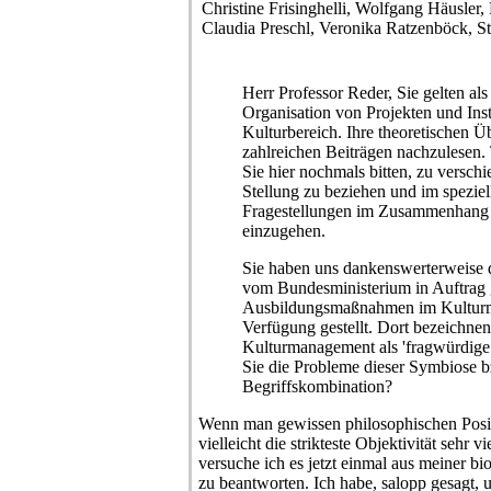
Christine Frisinghelli, Wolfgang Häusler
Claudia Preschl, Veronika Ratzenböck, St
Herr Professor Reder, Sie gelten als
Organisation von Projekten und Inst
Kulturbereich. Ihre theoretischen Ü
zahlreichen Beiträgen nachzulesen
Sie hier nochmals bitten, zu verschi
Stellung zu beziehen und im speziel
Fragestellungen im Zusammenhang
einzugehen.
Sie haben uns dankenswerterweise de
vom Bundesministerium in Auftrag 
Ausbildungsmaßnahmen im Kultur
Verfügung gestellt. Dort bezeichnen
Kulturmanagement als 'fragwürdige
Sie die Probleme dieser Symbiose b
Begriffskombination?
Wenn man gewissen philosophischen Posit
vielleicht die strikteste Objektivität sehr vi
versuche ich es jetzt einmal aus meiner b
zu beantworten. Ich habe, salopp gesagt, 