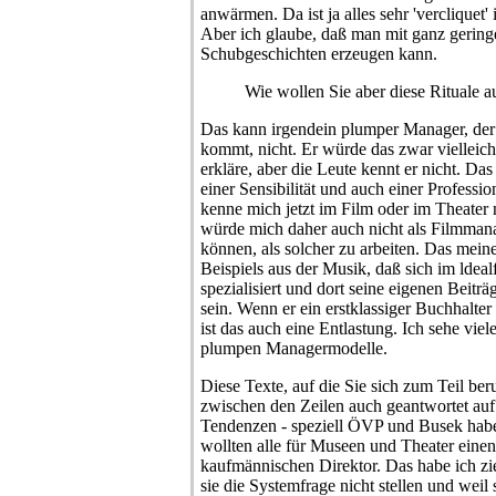
anwärmen. Da ist ja alles sehr 'vercliquet
Aber ich glaube, daß man mit ganz geringen
Schubgeschichten erzeugen kann.
Wie wollen Sie aber diese Rituale 
Das kann irgendein plumper Manager, der 
kommt, nicht. Er würde das zwar vielleich
erkläre, aber die Leute kennt er nicht. Da
einer Sensibilität und auch einer Professio
kenne mich jetzt im Film oder im Theater 
würde mich daher auch nicht als Filmmana
können, als solcher zu arbeiten. Das mein
Beispiels aus der Musik, daß sich im ldeal
spezialisiert und dort seine eigenen Beiträ
sein. Wenn er ein erstklassiger Buchhalte
ist das auch eine Entlastung. Ich sehe vi
plumpen Managermodelle.
Diese Texte, auf die Sie sich zum Teil be
zwischen den Zeilen auch geantwortet auf
Tendenzen - speziell ÖVP und Busek haben
wollten alle für Museen und Theater einen
kaufmännischen Direktor. Das habe ich zie
sie die Systemfrage nicht stellen und weil s