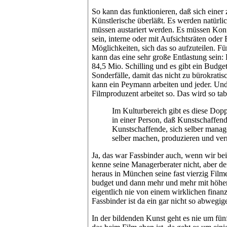
So kann das funktionieren, daß sich eine
Künstlerische überläßt. Es werden natürlic
müssen austariert werden. Es müssen Kon
sein, interne oder mit Aufsichtsräten oder 
Möglichkeiten, sich das so aufzuteilen. Fü
kann das eine sehr große Entlastung sein:
84,5 Mio. Schilling und es gibt ein Budget
Sonderfälle, damit das nicht zu bürokrati
kann ein Peymann arbeiten und jeder. Und
Filmproduzent arbeitet so. Das wird so tabu
Im Kulturbereich gibt es diese Dopp
in einer Person, daß Kunstschaffend
Kunstschaffende, sich selber manag
selber machen, produzieren und verm
Ja, das war Fassbinder auch, wenn wir bei
kenne seine Managerberater nicht, aber de
heraus in München seine fast vierzig Filme
budget und dann mehr und mehr mit höhe
eigentlich nie von einem wirklichen finanz
Fassbinder ist da ein gar nicht so abwegige
In der bildenden Kunst geht es nie um fün