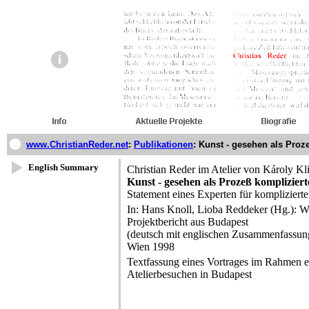
www.ChristianReder.net
:
Publikationen
:
Kunst - gesehen als Proze
English Summary
Christian Reder im Atelier von Károly K
Kunst - gesehen als Prozeß kompliziert
Statement eines Experten für komplizierte
In: Hans Knoll, Lioba Reddeker (Hg.): Wh
Projektbericht aus Budapest
(deutsch mit englischen Zusammenfassun
Wien 1998
Textfassung eines Vortrages im Rahmen 
Atelierbesuchen in Budapest