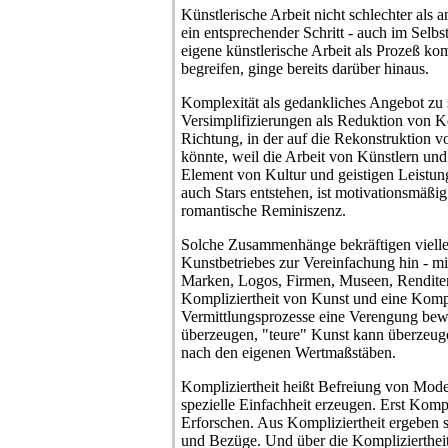
Künstlerische Arbeit nicht schlechter als 
ein entsprechender Schritt - auch im Selbs
eigene künstlerische Arbeit als Prozeß kom
begreifen, ginge bereits darüber hinaus.
Komplexität als gedankliches Angebot zu 
Versimplifizierungen als Reduktion von Ko
Richtung, in der auf die Rekonstruktion v
könnte, weil die Arbeit von Künstlern und
Element von Kultur und geistigen Leistu
auch Stars entstehen, ist motivationsmäßig
romantische Reminiszenz.
Solche Zusammenhänge bekräftigen vielle
Kunstbetriebes zur Vereinfachung hin - mi
Marken, Logos, Firmen, Museen, Rendite
Kompliziertheit von Kunst und eine Kompl
Vermittlungsprozesse eine Verengung be
überzeugen, "teure" Kunst kann überzeuge
nach den eigenen Wertmaßstäben.
Kompliziertheit heißt Befreiung von Mode
spezielle Einfachheit erzeugen. Erst Kompl
Erforschen. Aus Kompliziertheit ergeben 
und Bezüge. Und über die Komplizierthei