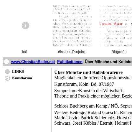
www.ChristianReder.net
:
Publikationen
: Über Mönche und Kollabo
LINKS
Über Mönche und Kollaborateure
Möglichkeiten für offene Oppositionsstra
Kunstforum
Kunstforum, Köln, Bd. 87/1987
Symposion >Kunst in der Wirtschaft.
Theorie und Praxis einer möglichen Bez
Schloss Buchberg am Kamp / NÖ, Septe
Weitere Beiträge: Roland Goeschl, Richard
Mario Terzic, Patrick Schierholz, Horst 
Schwarz, Josef Kübler / Eternit, Helmut 