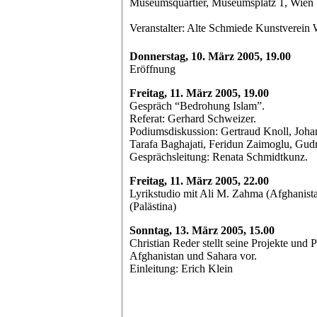
Museumsquartier, Museumsplatz 1, Wien
Veranstalter: Alte Schmiede Kunstverein
Donnerstag, 10. März 2005, 19.00
Eröffnung
Freitag, 11. März 2005, 19.00
Gespräch “Bedrohung Islam”.
Referat: Gerhard Schweizer.
Podiumsdiskussion: Gertraud Knoll, Joh
Tarafa Baghajati, Feridun Zaimoglu, Gudr
Gesprächsleitung: Renata Schmidtkunz.
Freitag, 11. März 2005, 22.00
Lyrikstudio mit Ali M. Zahma (Afghanis
(Palästina)
Sonntag, 13. März 2005, 15.00
Christian Reder stellt seine Projekte und
Afghanistan und Sahara vor.
Einleitung: Erich Klein