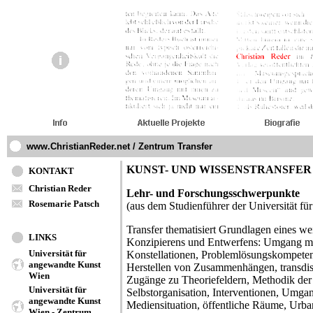
www.ChristianReder.net / Zentrum Transfer
KUNST- UND WISSENSTRANSFER
KONTAKT
Christian Reder
Lehr- und Forschungsschwerpunkte
Rosemarie Patsch
(aus dem Studienführer der Universität f
Transfer thematisiert Grundlagen eines wei
LINKS
Konzipierens und Entwerfens: Umgang m
Universität für
Konstellationen, Problemlösungskompetenz
angewandte Kunst
Herstellen von Zusammenhängen, transdisz
Wien
Zugänge zu Theoriefeldern, Methodik der 
Universität für
Selbstorganisation, Interventionen, Umgang
angewandte Kunst
Mediensituation, öffentliche Räume, Urba
Wien - Zentrum