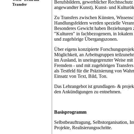
Berufsbildern, gewerblicher Rechtsschutz 
Transfer
angewandter Kunst), Kunst- und Kulturö
Zu Transfers zwischen Künsten, Wissensch
Handlungsfeldern werden spezielle Verans
Besonderes Gewicht haben Beziehungen 
"Kulturen" in fachbezogenem, in lokalem 
und zugehörige Übergangszonen.
Über eigens konzipierte Forschungsprojek
Möglichkeit, an Arbeitsgruppen teilzunehme
im Ausland, in uneingegrenzter Weise mit
Fremdem - und mit zugehörigen Transfers 
als Testfeld für die Präzisierung von Wa
Einsatz von Text, Bild, Ton.
Das Lehrangebot ist grundlagen- & projekto
den Ankündigungen zu entnehmen.
Basisprogramm
Selbstbeauftragung, Selbstorganisation, I
Projekte, Realisierungsschritte.