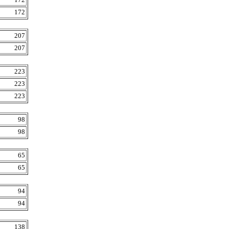
172
207
207
223
223
223
98
98
65
65
94
94
138