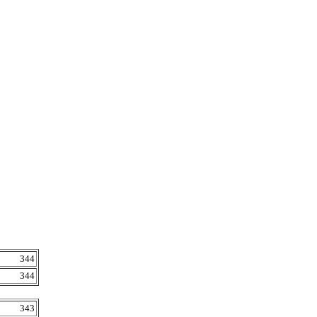
344
344
343