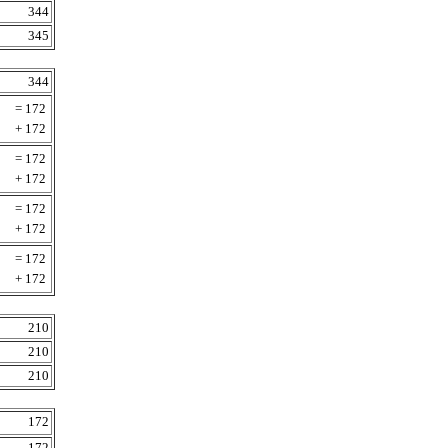
344
345
344
= 172
+ 172
= 172
+ 172
= 172
+ 172
= 172
+ 172
210
210
210
172
172