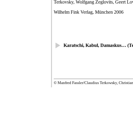
Terkovsky, Wolfgang Zeglovits, Geert Lo
Wilhelm Fink Verlag, München 2006
Karatschi, Kabul, Damaskus… (Te
© Manfred Fassler/Claudius Terkowsky, Christia