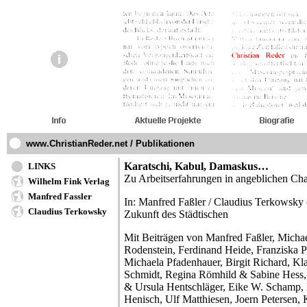
www.ChristianReder.net / Publikationen
Karatschi, Kabul, Damaskus…
LINKS
Zu Arbeitserfahrungen in angeblichen Cha
Wilhelm Fink Verlag
Manfred Fassler
In: Manfred Faßler / Claudius Terkowsky 
Claudius Terkowsky
Zukunft des Städtischen
Mit Beiträgen von Manfred Faßler, Micha
Rodenstein, Ferdinand Heide, Franziska 
Michaela Pfadenhauer, Birgit Richard, 
Schmidt, Regina Römhild & Sabine Hess, 
& Ursula Hentschläger, Eike W. Schamp,
Henisch, Ulf Matthiesen, Joern Petersen,