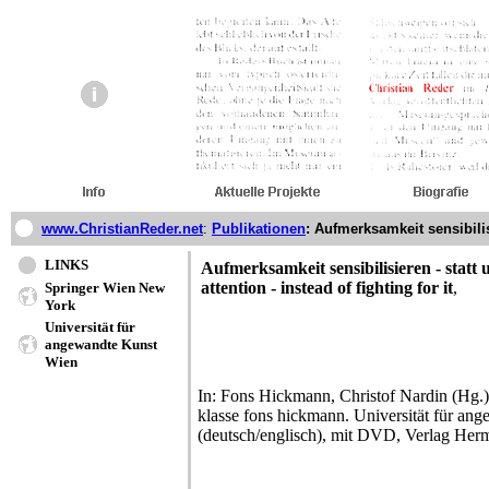
www.ChristianReder.net
:
Publikationen
: Aufmerksamkeit sensibili
LINKS
Aufmerksamkeit sensibilisieren - statt 
attention - instead of fighting for it
,
Springer Wien New
York
Universität für
angewandte Kunst
Wien
In: Fons Hickmann, Christof Nardin (Hg.)
klasse fons hickmann. Universität für an
(deutsch/englisch), mit DVD, Verlag He