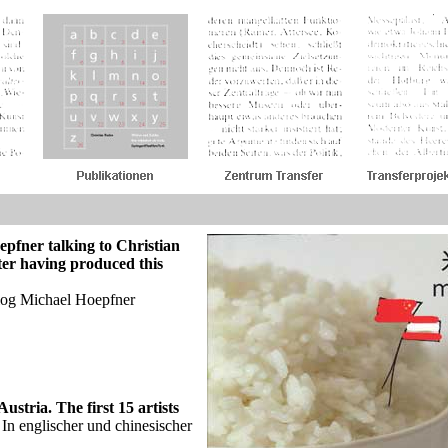
pfner talking to Christian
ter having produced this
og Michael Hoepfner
ustria. The first 15 artists
In englischer und chinesischer