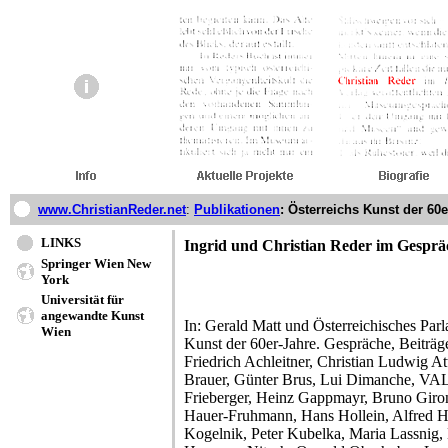
www.ChristianReder.net
:
Publikationen
: Österreichs Kunst der 60e
LINKS
Ingrid und Christian Reder im Gesprä
Springer Wien New
York
Universität für
angewandte Kunst
In: Gerald Matt und Österreichisches Parl
Wien
Kunst der 60er-Jahre. Gespräche, Beitr
Friedrich Achleitner, Christian Ludwig At
Brauer, Günter Brus, Lui Dimanche, V
Frieberger, Heinz Gappmayr, Bruno Giron
Hauer-Fruhmann, Hans Hollein, Alfred Hr
Kogelnik, Peter Kubelka, Maria Lassnig, 