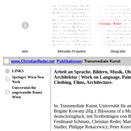
www.ChristianReder.net
:
Publikationen
: Transmediale Kunst
LINKS
Arbeit an Sprache, Bildern, Musik, Ob
Architektur | Work on Language, Paint
Springer Wien New
York
Clothing, Films, Architecture.
Universität für
angewandte Kunst
Wien
In: Transmediale Kunst, Universität für 
Brigitte Kowanz (Hg.): Blossoms of a Mul
deutsch/englisch, mit Textbeiträgen von 
Ferdinand Schmatz, Christian Reder, Mar
Stadler, Philippe Rekacewicz, Peter Koz