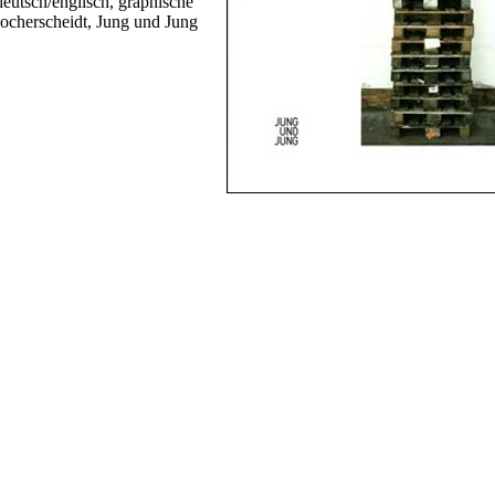
deutsch/englisch, graphische
ocherscheidt, Jung und Jung