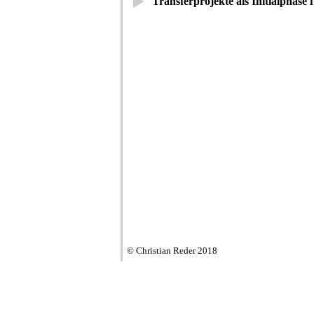
Transferprojekte als Initialphase 
© Christian Reder 2018