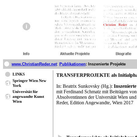
www.ChristianReder.net
:
Publikationen
: Inszenierte Projekte
LINKS
TRANSFERPROJEKTE als Initialphas
Springer Wien New
York
In: Beatrix Sunkovsky (Hg.):
Inszenierte
mit Ferdinand Schmatz mit Beiträgen von
Universität für
angewandte Kunst
Absolventinnen der Universität Wien und
Wien
Reder, Edition Angewandte, Wien 2017