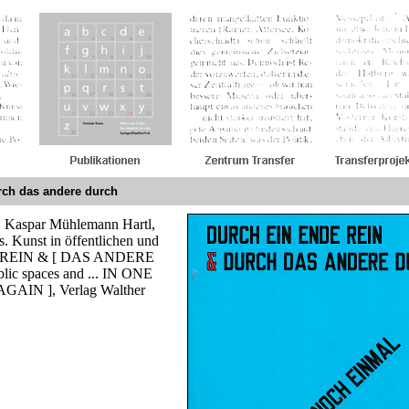
rch das andere durch
: Kaspar Mühlemann Hartl,
. Kunst in öffentlichen und
 REIN & [ DAS ANDERE
lic spaces and ... IN ONE
IN ], Verlag Walther