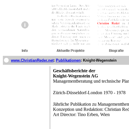
www.ChristianReder.net
:
Publikationen
:
Knight-Wegenstein
Geschäftsberichte der
Knight-Wegenstein AG
Managementberatung und technische Pla
Zürich-Düsseldorf-London 1970 - 1978
Jährliche Publikation zu Managementthe
Konzeption und Redaktion: Christian Red
Art Director: Tino Erben, Wien