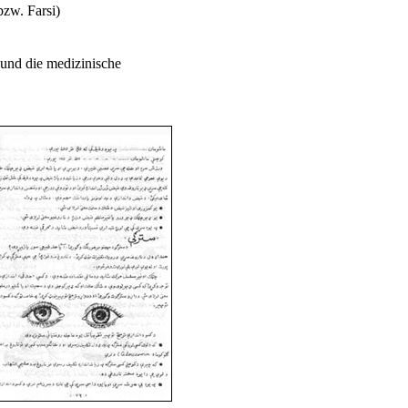
bzw. Farsi)
und die medizinische