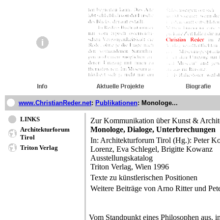
www.ChristianReder.net
:
Publikationen
:
Monologe...
LINKS
Zur Kommunikation über Kunst & Archit
Monologe, Dialoge, Unterbrechungen
Architekturforum
Tirol
In: Architekturforum Tirol (Hg.): Peter Ko
Triton Verlag
Lorenz, Eva Schlegel, Brigitte Kowanz
Ausstellungskatalog
Triton Verlag, Wien 1996
Texte zu künstlerischen Positionen
Weitere Beiträge von Arno Ritter und Pet
Vom Standpunkt eines Philosophen aus, in